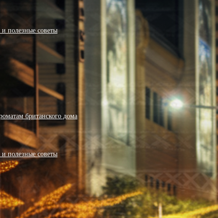
я и полезные советы
роматам британского дома
я и полезные советы