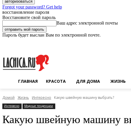
Forgot your password? Get help
восстановление пароля
Восстановите свой пароль
Ваш адрес электронной почты
Пароль будет выслан Вам по электронной почте.
Суббота, 8 августа, 2026
Регистрация / Авторизация
ГЛАВНАЯ
КРАСОТА
ДЛЯ ДОМА
ЖИЗНЬ
Домой
Жизнь
Интересно
Какую швейную машину выбрать?
Интересно
Модные тенденции
Какую швейную машину в