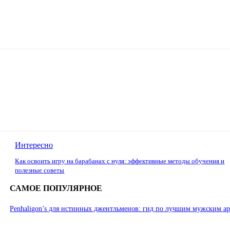
Интересно
Как освоить игру на барабанах с нуля: эффективные методы обучения и
полезные советы
САМОЕ ПОПУЛЯРНОЕ
Penhaligon’s для истинных джентльменов: гид по лучшим мужским а