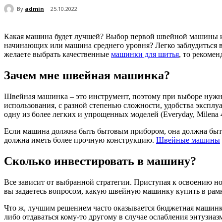
By
admin
25.10.2022
Какая машина будет лучшей? Выбор первой швейной машины ил
начинающих или машина среднего уровня? Легко заблудиться 
желаете выбрать качественные
машинки для шитья
, то рекомен
Зачем мне швейная машинка?
Швейная машинка – это инструмент, поэтому при выборе нужно
использования, с разной степенью сложности, удобства эксплу
одну из более легких и упрощенных моделей (Everyday, Milena
Если машина должна быть бытовым прибором, она должна быть
должна иметь более прочную конструкцию.
Швейные машины
Сколько инвестировать в машину?
Все зависит от выбранной стратегии. Приступая к освоению н
вы задаетесь вопросом, какую швейную машинку купить в рамк
Что ж, лучшим решением часто оказывается бюджетная машинка
либо отдаваться кому-то другому в случае ослабления энтузиа