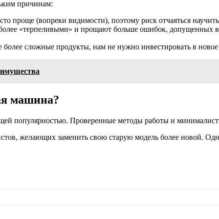
льким причинам:
сто проще (вопреки видимости), поэтому риск отчаяться научит
более «терпеливыми» и прощают больше ошибок, допущенных в
се более сложные продукты, нам не нужно инвестировать в новое
еимущества
ая машина?
щей популярностью. Проверенные методы работы и минималист
стов, желающих заменить свою старую модель более новой. Од