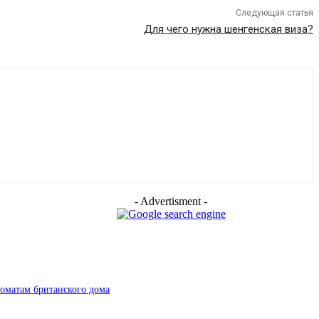
Следующая статья
Для чего нужна шенгенская виза?
- Advertisment -
роматам британского дома