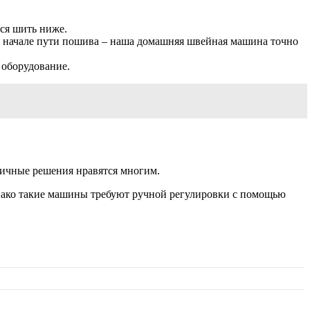
ься шить ниже.
 начале пути пошива – наша домашняя швейная машина точно
 оборудование.
ичные решения нравятся многим.
нако такие машины требуют ручной регулировки с помощью