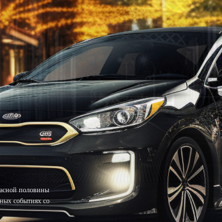
расной половины
ных событиях со