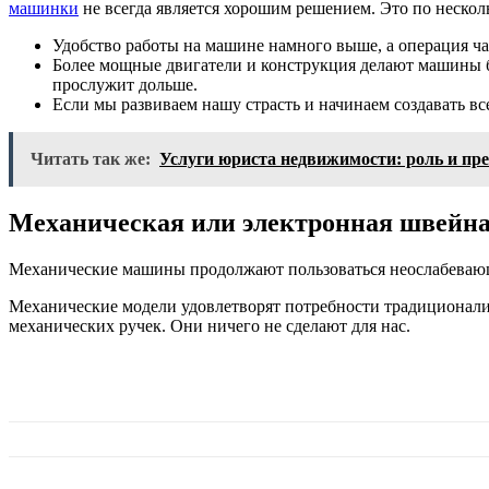
машинки
не всегда является хорошим решением. Это по неско
Удобство работы на машине намного выше, а операция ча
Более мощные двигатели и конструкция делают машины 
прослужит дольше.
Если мы развиваем нашу страсть и начинаем создавать в
Читать так же:
Услуги юриста недвижимости: роль и пр
Механическая или электронная швейн
Механические машины продолжают пользоваться неослабеваю
Механические модели удовлетворят потребности традиционали
механических ручек. Они ничего не сделают для нас.