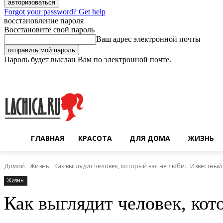
Forgot your password? Get help
восстановление пароля
Восстановите свой пароль
Ваш адрес электронной почты
Пароль будет выслан Вам по электронной почте.
Суббота, 8 августа, 2026
Регистрация / Авторизация
ГЛАВНАЯ
КРАСОТА
ДЛЯ ДОМА
ЖИЗНЬ
Домой
Жизнь
Как выглядит человек, который вас не любит. Известны
Жизнь
Как выглядит человек, кот