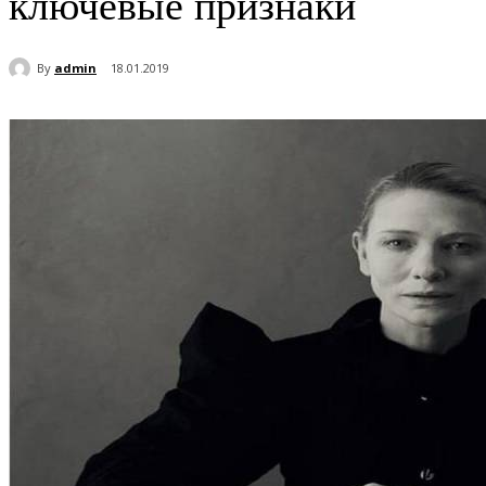
ключевые признаки
By
admin
18.01.2019