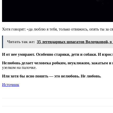
Хотя говорят: «да люблю я тебя, только отвяжись, опять ты за с
Читать так же:
35 легендарных шпагатов Волочковой, о 
И от нее умирают. Особенно старики, дети и собаки. И взр
Нелюбовь делает человека робким, неуклюжим, зажатым и
узелком на палочке.
Или хотя бы ясно понять — это нелюбовь. Не любовь.
Источник