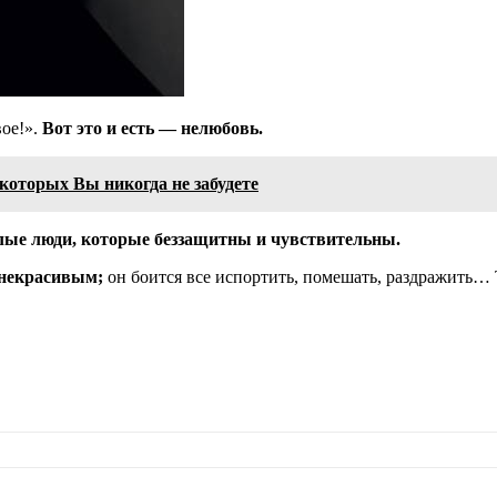
вое!».
Вот это и есть — нелюбовь.
которых Вы никогда не забудете
ослые люди, которые беззащитны и чувствительны.
 некрасивым;
он боится все испортить, помешать, раздражить… Т