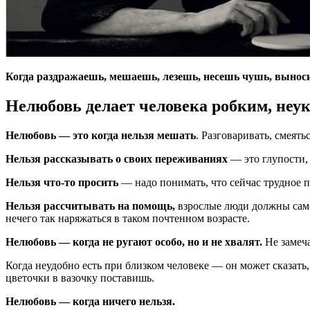
Когда раздражаешь, мешаешь, лезешь, несешь чушь, выносишь
Нелюбовь делает человека робким, не
Нелюбовь — это когда нельзя мешать
. Разговаривать, смеять
Нельзя рассказывать о своих переживаниях
— это глупости,
Нельзя что-то просить
— надо понимать, что сейчас трудное п
Нельзя рассчитывать на помощь,
взрослые люди должны самос
нечего так наряжаться в таком почтенном возрасте.
Нелюбовь — когда не ругают особо, но и не хвалят.
Не замеч
Когда неудобно есть при близком человеке — он может сказать,
цветочки в вазочку поставишь.
Нелюбовь — когда ничего нельзя.