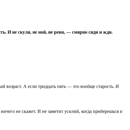
ь. И не скули, не ной, не реви, — смирно сиди и жди.
й возраст. А если тридцать пять — это вообще старость. И
ничего не скажет. И не заметит усилий, когда приберешься и