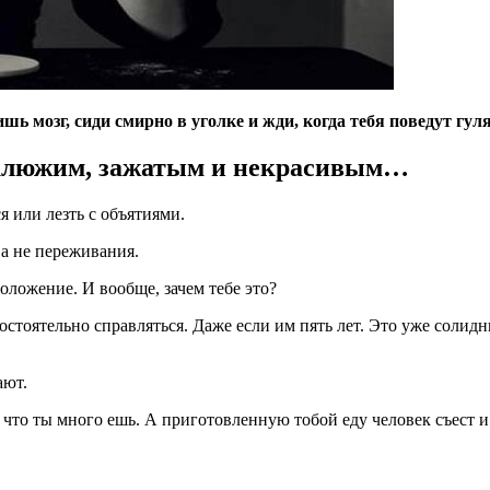
 мозг, сиди смирно в уголке и жди, когда тебя поведут гулят
уклюжим, зажатым и некрасивым…
ся или лезть с объятиями.
 а не переживания.
оложение. И вообще, зачем тебе это?
тоятельно справляться. Даже если им пять лет. Это уже солидны
ают.
 что ты много ешь. А приготовленную тобой еду человек съест и 