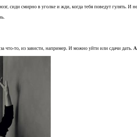
зг, сиди смирно в уголке и жди, когда тебя поведут гулять. И не
ь.
за что-то, из зависти, например. И можно уйти или сдачи дать.
А