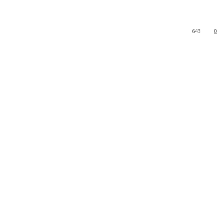
643
0