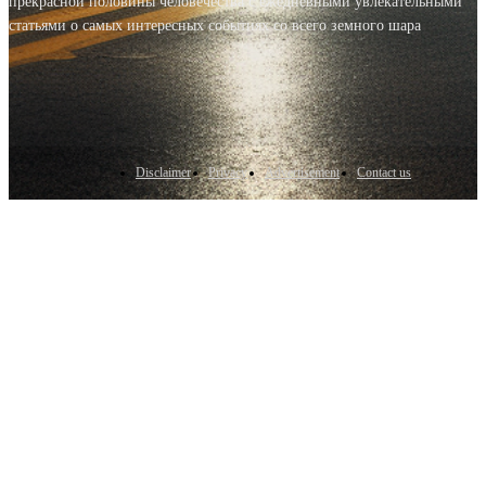
прекрасной половины человечества с ежедневными увлекательными
статьями о самых интересных событиях со всего земного шара
Disclaimer
Privacy
Advertisement
Contact us