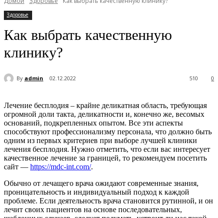
Домой
Здоровье
Как выбрать качественную клинику?
Здоровье
Как выбрать качественную
клинику?
By
admin
02.12.2022
510
0
Лечение бесплодия – крайне деликатная область, требующая
огромной доли такта, деликатности и, конечно же, весомых
оснований, подкрепленных опытом. Все эти аспекты
способствуют профессионализму персонала, что должно быть
одним из первых критериев при выборе лучшей клиники
лечения бесплодия. Нужно отметить, что если вас интересует
качественное лечение за границей, то рекомендуем посетить
сайт —
https://mdc-int.com/
.
Обычно от лечащего врача ожидают современные знания,
проницательность и индивидуальный подход к каждой
проблеме. Если деятельность врача становится рутинной, и он
лечит своих пациентов на основе последовательных,