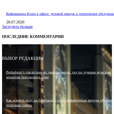
Кофемашина Krups в офисе: деловой имидж и техническое обслужив
28.07.2026
Загрузить больше
ПОСЛЕДНИЕ КОММЕНТАРИИ
ВЫБОР РЕДАКЦИИ
Penhaligon’s для истинных джентльменов: гид по лучшим мужским
ароматам британского дома
31.07.2026
Как освоить игру на барабанах с нуля: эффективные методы обучения
полезные советы
30.07.2026