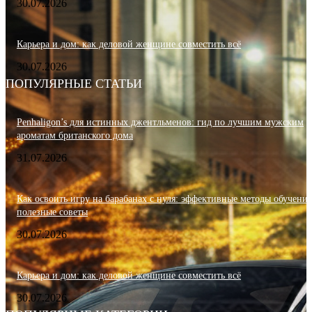
30.07.2026
Карьера и дом: как деловой женщине совместить всё
30.07.2026
ПОПУЛЯРНЫЕ СТАТЬИ
Penhaligon’s для истинных джентльменов: гид по лучшим мужским
ароматам британского дома
31.07.2026
Как освоить игру на барабанах с нуля: эффективные методы обучения
полезные советы
30.07.2026
Карьера и дом: как деловой женщине совместить всё
30.07.2026