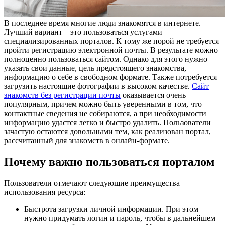
В последнее время многие люди знакомятся в интернете.
Лучший вариант – это пользоваться услугами
специализированных порталов. К тому же порой не требуется
пройти регистрацию электронной почты. В результате можно
полноценно пользоваться сайтом. Однако для этого нужно
указать свои данные, цель предстоящего знакомства,
информацию о себе в свободном формате. Также потребуется
загрузить настоящие фотографии в высоком качестве.
Сайт
знакомств без регистрации почты
оказывается очень
популярным, причем можно быть уверенными в том, что
контактные сведения не собираются, а при необходимости
информацию удастся легко и быстро удалить. Пользователи
зачастую остаются довольными тем, как реализован портал,
рассчитанный для знакомств в онлайн-формате.
Почему важно пользоваться порталом
Пользователи отмечают следующие преимущества
использования ресурса:
Быстрота загрузки личной информации. При этом
нужно придумать логин и пароль, чтобы в дальнейшем