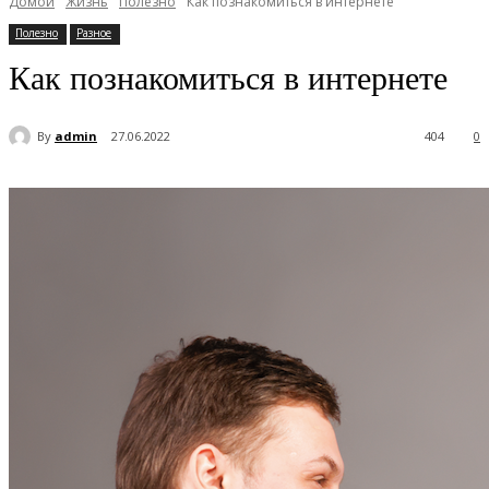
Домой
Жизнь
Полезно
Как познакомиться в интернете
Полезно
Разное
Как познакомиться в интернете
By
admin
27.06.2022
404
0