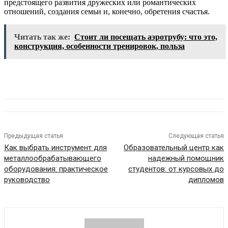
предстоящего развития дружеских или романтических
отношений, создания семьи и, конечно, обретения счастья.
Читать так же:
Стоит ли посещать аэротрубу: что это,
конструкция, особенности тренировок, польза
Предыдущая статья
Следующая статья
Как выбрать инструмент для
Образовательный центр как
металлообрабатывающего
надежный помощник
оборудования: практическое
студентов: от курсовых до
руководство
дипломов