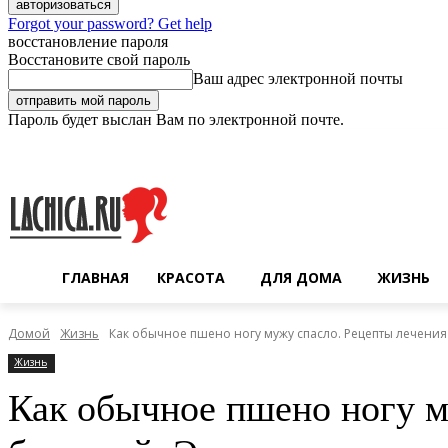
Forgot your password? Get help
восстановление пароля
Восстановите свой пароль
Ваш адрес электронной почты
Пароль будет выслан Вам по электронной почте.
Пятница, 7 августа, 2026
Регистрация / Авторизация
ГЛАВНАЯ
КРАСОТА
ДЛЯ ДОМА
ЖИЗНЬ
Домой
Жизнь
Как обычное пшено ногу мужу спасло. Рецепты лечения
Жизнь
Как обычное пшено ногу м