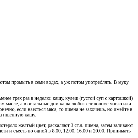
отом промыть в семи водах, а уж потом употреблять. В муку
менее трех раз в неделю: кашу, кулеш (густой суп с картошкой)
ом масле, а в остальные дни каша любит сливочное масло или
нечно, если наесться мяса, то пшена не захочешь, но имейте в
да пшенную кашу.
отеряло желтый цвет, раскаляют 3 ст.л. пшена, затем заливают
сти и съесть по одной в 8.00, 12.00, 16.00 и 20.00. Принимать