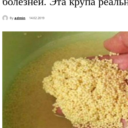
болезней. Эта крупа реаль
By
admin
14.02.2019