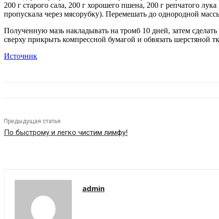
200 г старого сала, 200 г хорошего пшена, 200 г репчатого лук
пропускала через мясорубку). Перемешать до однородной массы 
Полученную мазь накладывать на тромб 10 дней, затем сделать 
сверху прикрыть компрессной бумагой и обвязать шерстяной тк
Источник
Предыдущая статья
По быстрому и легко чистим лимфу!
admin