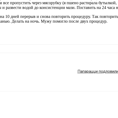
а и все пропустить через мясорубку (я пшено растирала бутылкой,
и развести водой до консистенции мази. Поставить на 24 часа н
на 10 дней перерыв и снова повторить процедуру. Так повторить
анью. Делать на ночь. Мужу помогло после двух процедур.
Папарацци подловили