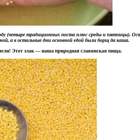
 году (четыре традиционных поста плюс среды и пятницы). Ост
ной, а в остальные дни основной едой были борщ да каша.
умели! Этот злак — наша природная славянская пища.