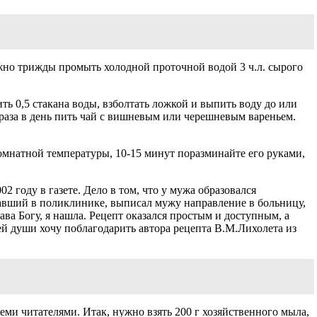
ужно трижды промыть холодной проточной водой 3 ч.л. сырого
ть 0,5 стакана воды, взболтать ложкой и выпить воду до или
3 раза в день пить чай с вишневым или черешневым вареньем.
омнатной температуры, 10-15 минут поразминайте его руками,
 году в газете. Дело в том, что у мужа образовался
мавший в поликлинике, выписал мужу направление в больницу,
ава Богу, я нашла. Рецепт оказался простым и доступным, а
сей души хочу поблагодарить автора рецепта В.М.Лихолета из
еми читателями. Итак, нужно взять 200 г хозяйственного мыла,