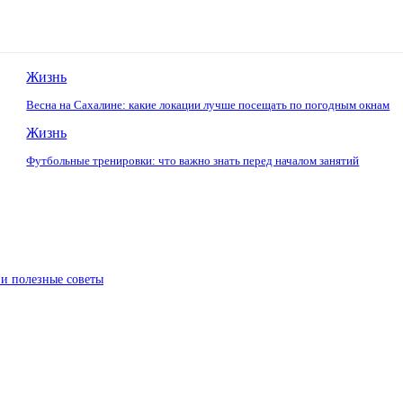
Жизнь
Весна на Сахалине: какие локации лучше посещать по погодным окнам
Жизнь
Футбольные тренировки: что важно знать перед началом занятий
 и полезные советы