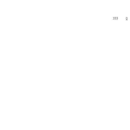
333
0