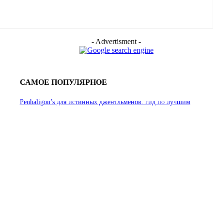
- Advertisment -
САМОЕ ПОПУЛЯРНОЕ
Penhaligon’s для истинных джентльменов: гид по лучшим