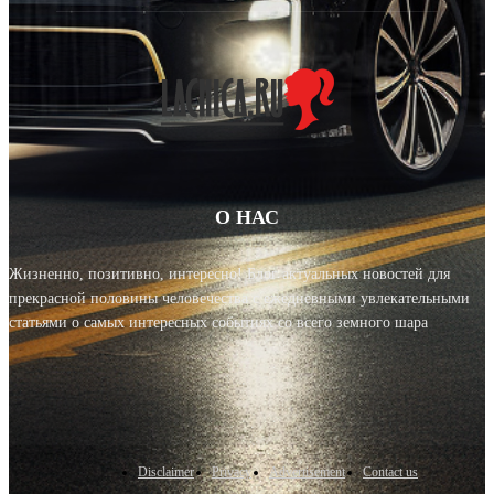
О НАС
Жизненно, позитивно, интересно! Блог актуальных новостей для
прекрасной половины человечества с ежедневными увлекательными
статьями о самых интересных событиях со всего земного шара
Disclaimer
Privacy
Advertisement
Contact us