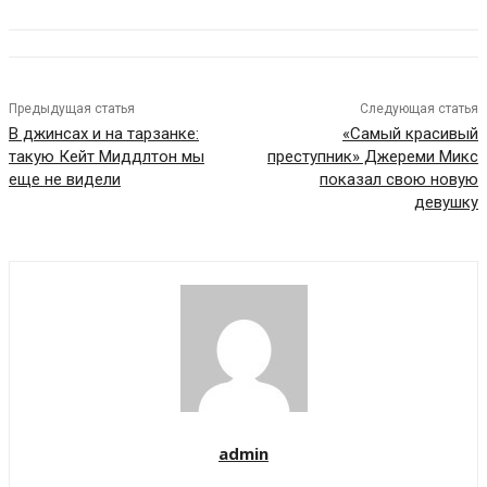
Предыдущая статья
Следующая статья
В джинсах и на тарзанке:
«Самый красивый
такую Кейт Миддлтон мы
преступник» Джереми Микс
еще не видели
показал свою новую
девушку
admin