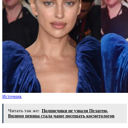
Источник
Читать так же:
Подписчики не узнали Пелагею.
Видимо певица стала чаще посещать косметологов