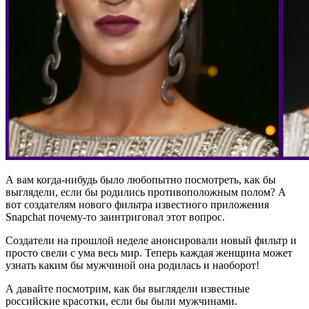
А вам когда-нибудь было любопытно посмотреть, как бы
выглядели, если бы родились противоположным полом? А
вот создателям нового фильтра известного приложения
Snapchat почему-то заинтриговал этот вопрос.
Создатели на прошлой неделе анонсировали новый фильтр и
просто свели с ума весь мир. Теперь каждая женщина может
узнать каким бы мужчиной она родилась и наоборот!
А давайте посмотрим, как бы выглядели известные
российские красотки, если бы были мужчинами.