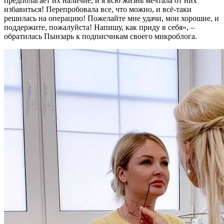
предполагает их наличие, и я всю жизнь мечтала от них
избавиться! Перепробовала все, что можно, и всё-таки
решилась на операцию! Пожелайте мне удачи, мои хорошие, и
поддержите, пожалуйста! Напишу, как приду в себя», –
обратилась Пынзарь к подписчикам своего микроблога.