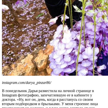
instagram.com/darya_pinzar86/
В понедельник Дарья разместила на личной странице в
Instagram фотографию, запечатлевшую ее в кабинете у
доктора. «Ну, вот он, день, когда я расстанусь со своим
вторым подбородком и брыльками. У меня строение лица