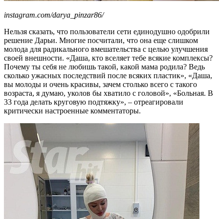
instagram.com/darya_pinzar86/
Нельзя сказать, что пользователи сети единодушно одобрили
решение Дарьи. Многие посчитали, что она еще слишком
молода для радикального вмешательства с целью улучшения
своей внешности. «Даша, кто вселяет тебе всякие комплексы?
Почему ты себя не любишь такой, какой мама родила? Ведь
сколько ужасных последствий после всяких пластик», «Даша,
вы молоды и очень красивы, зачем столько всего с такого
возраста, я думаю, уколов бы хватило с головой», «Больная. В
33 года делать круговую подтяжку», – отреагировали
критически настроенные комментаторы.