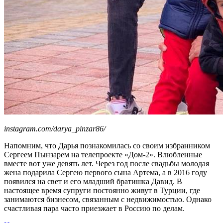
instagram.com/darya_pinzar86/
Напомним, что Дарья познакомилась со своим избранником
Сергеем Пынзарем на телепроекте «Дом-2». Влюбленные
вместе вот уже девять лет. Через год после свадьбы молодая
жена подарила Сергею первого сына Артема, а в 2016 году
появился на свет и его младший братишка Давид. В
настоящее время супруги постоянно живут в Турции, где
занимаются бизнесом, связанным с недвижимостью. Однако
счастливая пара часто приезжает в Россию по делам.