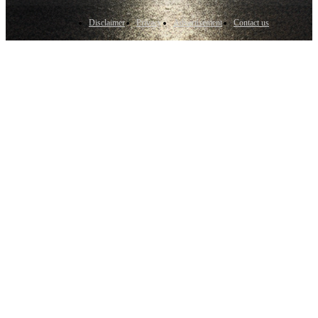
Disclaimer
Privacy
Advertisement
Contact us