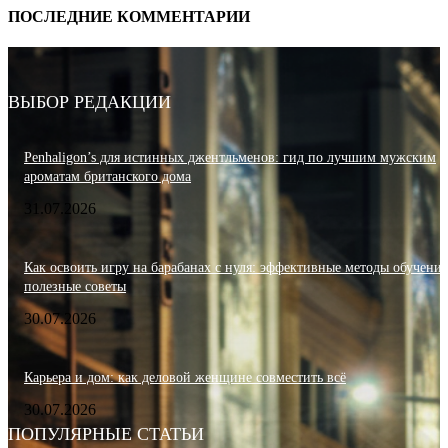
ПОСЛЕДНИЕ КОММЕНТАРИИ
ВЫБОР РЕДАКЦИИ
Penhaligon’s для истинных джентльменов: гид по лучшим мужским
ароматам британского дома
31.07.2026
Как освоить игру на барабанах с нуля: эффективные методы обучения
полезные советы
30.07.2026
Карьера и дом: как деловой женщине совместить всё
30.07.2026
ПОПУЛЯРНЫЕ СТАТЬИ