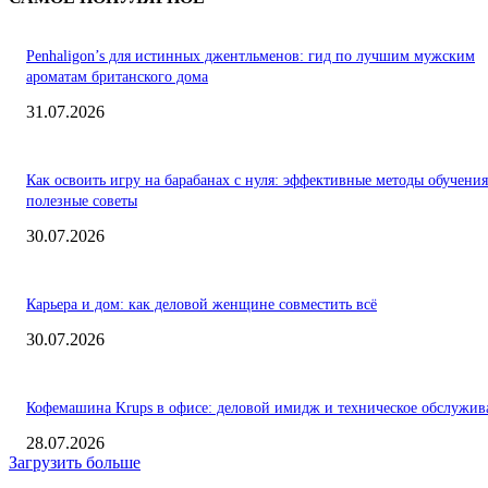
Penhaligon’s для истинных джентльменов: гид по лучшим мужским
ароматам британского дома
31.07.2026
Как освоить игру на барабанах с нуля: эффективные методы обучения
полезные советы
30.07.2026
Карьера и дом: как деловой женщине совместить всё
30.07.2026
Кофемашина Krups в офисе: деловой имидж и техническое обслужив
28.07.2026
Загрузить больше