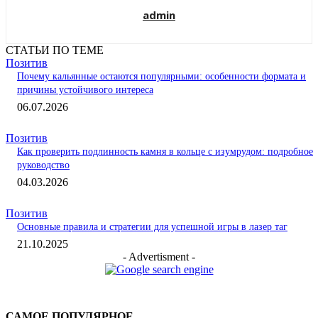
admin
СТАТЬИ ПО ТЕМЕ
Позитив
Почему кальянные остаются популярными: особенности формата и
причины устойчивого интереса
06.07.2026
Позитив
Как проверить подлинность камня в кольце с изумрудом: подробное
руководство
04.03.2026
Позитив
Основные правила и стратегии для успешной игры в лазер таг
21.10.2025
- Advertisment -
САМОЕ ПОПУЛЯРНОЕ