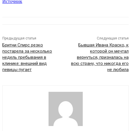
Источник
Предыдущая статья
Следующая статья
Бритни Спирс резко
Бывшая Ивана Краско, к
постарела за несколько
которой он мечтал
недель пребывания в
вернуться, призналась на
клинике: внешний вид
всю страну, что никогда его
певицы пугает
не любила