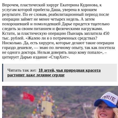
Впрочем, пластический хирург Екатерина Кудинова, к
услугам которой прибегла Даша, уверена в хорошем
результате. По ее словам, реабилитационный период после
операции займет не менее четырех недель. А затем
похорошевшей и помолодевшей Дарье придется тщательно
следить за своим питанием и физическими нагрузками.
Кстати, за пластическую операцию Пынзарь заплатила 450
тыс. рублей. «Жалею ли я о потраченных средствах?
Нисколько. Да, есть хирурги, которые делают такие операции
гораздо дешевле, — знаю по личному опыту, так как посетила
не одного доктора. Нельзя доверять лицо кому попало», –
цитирует Дарью издание «СтарХит».
Читать так же:
18 детей, чья природная красота
растопит даже ледяное сердце