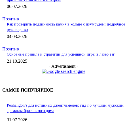
06.07.2026
Позитив
Как проверить подлинность камня в кольце с изумрудом: подробное
руководство
04.03.2026
Позитив
Основные правила и стратегии для успешной игры в лазер таг
21.10.2025
- Advertisment -
САМОЕ ПОПУЛЯРНОЕ
Penhaligon’s для истинных джентльменов: гид по лучшим мужским
ароматам британского дома
31.07.2026