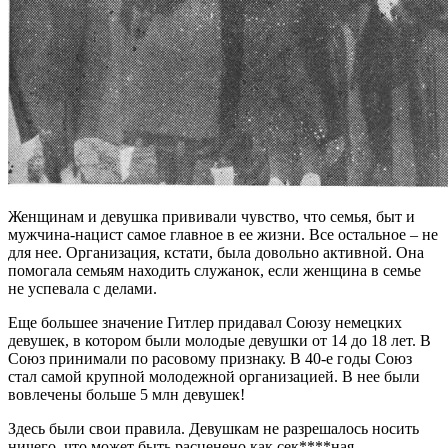
Женщинам и девушка прививали чувство, что семья, быт и
мужчина-нацист самое главное в ее жизни. Все остальное – не
для нее. Организация, кстати, была довольно активной. Она
помогала семьям находить служанок, если женщина в семье
не успевала с делами.
Еще большее значение Гитлер придавал Союзу немецких
девушек, в котором были молодые девушки от 14 до 18 лет. В
Союз принимали по расовому признаку. В 40-е годы Союз
стал самой крупной молодежной организацией. В нее были
вовлечены больше 5 млн девушек!
Здесь были свои правила. Девушкам не разрешалось носить
ничего, что может быть расценено как сек****ная