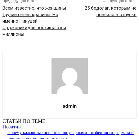
Предыдущая статья
Следующая статья
Всем известно, что женщины
25 бедолаг, которым не
Грузии очень красивы. Но
повезло в отпуске
именно Нинуцей
Орджоникидзе восхищаются
миллионы
admin
СТАТЬИ ПО ТЕМЕ
Позитив
Почему кальянные остаются популярными: особенности формата и
причины устойчивого интереса