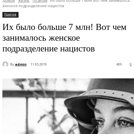
Домой
Жизнь
Позитив
Их было больше 7 млн! Вот чем занималось
женское подразделение нацистов
Позитив
Их было больше 7 млн! Вот чем
занималось женское
подразделение нацистов
By
admin
11.05.2019
409
0