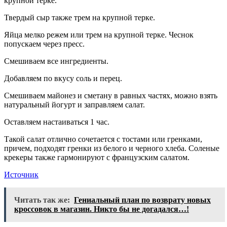
крупной терке.
Твердый сыр также трем на крупной терке.
Яйца мелко режем или трем на крупной терке. Чеснок
попускаем через пресс.
Смешиваем все ингредиенты.
Добавляем по вкусу соль и перец.
Смешиваем майонез и сметану в равных частях, можно взять
натуральный йогурт и заправляем салат.
Оставляем настаиваться 1 час.
Такой салат отлично сочетается с тостами или гренками,
причем, подходят гренки из белого и черного хлеба. Соленые
крекеры также гармонируют с французским салатом.
Источник
Читать так же:
Гениальный план по возврату новых
кроссовок в магазин. Никто бы не догадался…!