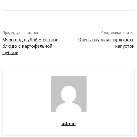
Предыдущая статья
Следующая статья
Мясо под шубой – сытное
Очень вкусная шарлотка с
блюдо с картофельной
капустой
шубкой
admin