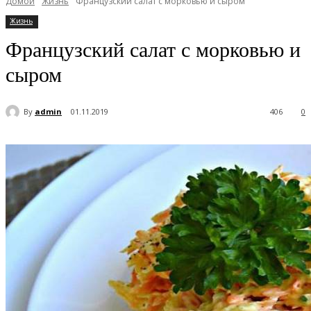
Домой
Жизнь
Французский салат с морковью и сыром
Жизнь
Французский салат с морковью и
сыром
By
admin
01.11.2019
406
0