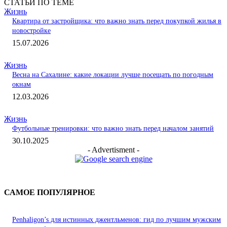
СТАТЬИ ПО ТЕМЕ
Жизнь
Квартира от застройщика: что важно знать перед покупкой жилья в
новостройке
15.07.2026
Жизнь
Весна на Сахалине: какие локации лучше посещать по погодным
окнам
12.03.2026
Жизнь
Футбольные тренировки: что важно знать перед началом занятий
30.10.2025
- Advertisment -
САМОЕ ПОПУЛЯРНОЕ
Penhaligon’s для истинных джентльменов: гид по лучшим мужским