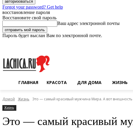
Forgot your password? Get help
восстановление пароля
Восстановите свой пароль
Ваш адрес электронной почты
Пароль будет выслан Вам по электронной почте.
Четверг, 6 августа, 2026
Регистрация / Авторизация
ГЛАВНАЯ
КРАСОТА
ДЛЯ ДОМА
ЖИЗНЬ
Домой
Жизнь
Это — самый красивый мужчина Мира. А вот внешность е
Жизнь
Это — самый красивый му