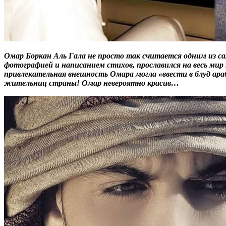
Омар Боркан Аль Гала не просто так считается одним из 
фотографией и написанием стихов, прославился на весь мир 
привлекательная внешность Омара могла «ввести в блуд ар
жительниц страны! Омар невероятно красив…