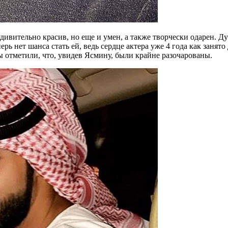
удивительно красив, но еще и умен, а также творчески одарен. Д
рь нет шанса стать ей, ведь сердце актера уже 4 года как зан
 отметили, что, увидев Ясмину, были крайне разочарованы.