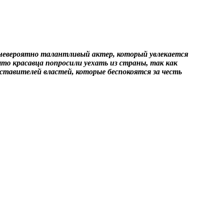
невероятно талантливый актер, который увлекается
что красавца попросили уехать из страны, так как
ставителей властей, которые беспокоятся за честь