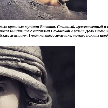
самых красивых мужчин Востока. Статный, мужественный и 
после инцидента с властями Саудовской Аравии. Дело в том, 
абских женщин». Глядя на этого мужчину, можно понять пред