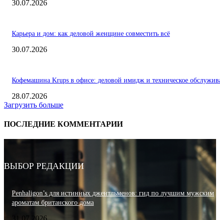
30.07.2026
Карьера и дом: как деловой женщине совместить всё
30.07.2026
Кофемашина Krups в офисе: деловой имидж и техническое обслужив
28.07.2026
Загрузить больше
ПОСЛЕДНИЕ КОММЕНТАРИИ
ВЫБОР РЕДАКЦИИ
Penhaligon’s для истинных джентльменов: гид по лучшим мужским
ароматам британского дома
31.07.2026