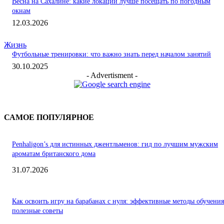
Весна на Сахалине: какие локации лучше посещать по погодным
окнам
12.03.2026
Жизнь
Футбольные тренировки: что важно знать перед началом занятий
30.10.2025
- Advertisment -
САМОЕ ПОПУЛЯРНОЕ
Penhaligon’s для истинных джентльменов: гид по лучшим мужским
ароматам британского дома
31.07.2026
Как освоить игру на барабанах с нуля: эффективные методы обучения
полезные советы