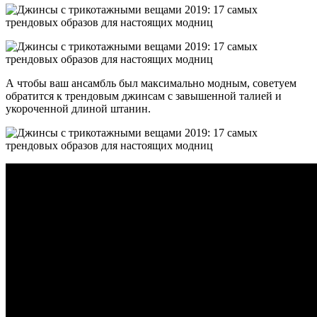
А чтобы ваш ансамбль был максимально модным, советуем
обратится к трендовым джинсам с завышенной талией и
укороченной длиной штанин.