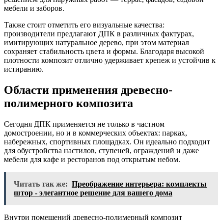
мебели и заборов.
Также стоит отметить его визуальные качества:
производители предлагают ДПК в различных фактурах,
имитирующих натуральное дерево, при этом материал
сохраняет стабильность цвета и формы. Благодаря высокой
плотности композит отлично удерживает крепеж и устойчив к
истиранию.
Области применения древесно-
полимерного композита
Сегодня ДПК применяется не только в частном
домостроении, но и в коммерческих объектах: парках,
набережных, спортивных площадках. Он идеально подходит
для обустройства настилов, ступеней, ограждений и даже
мебели для кафе и ресторанов под открытым небом.
Читать так же:
Преображение интерьера: комплекты
штор - элегантное решение для вашего дома
Внутри помещений древесно-полимерный композит