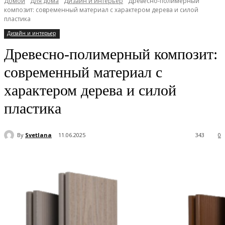
Домой
Для дома
Дизайн и интерьер
Древесно-полимерный
композит: современный материал с характером дерева и силой
пластика
Дизайн и интерьер
Древесно-полимерный композит:
современный материал с
характером дерева и силой
пластика
By
Svetlana
11.06.2025
343
0