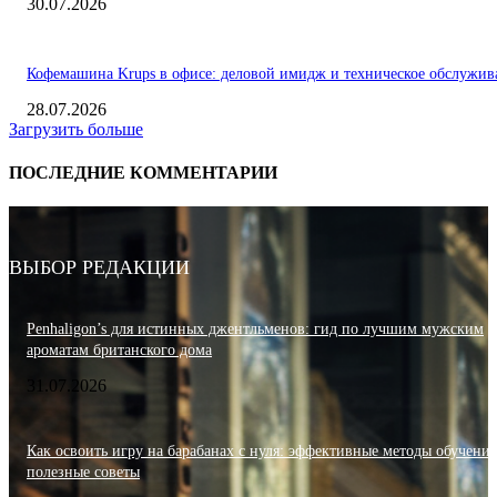
30.07.2026
Кофемашина Krups в офисе: деловой имидж и техническое обслужив
28.07.2026
Загрузить больше
ПОСЛЕДНИЕ КОММЕНТАРИИ
ВЫБОР РЕДАКЦИИ
Penhaligon’s для истинных джентльменов: гид по лучшим мужским
ароматам британского дома
31.07.2026
Как освоить игру на барабанах с нуля: эффективные методы обучения
полезные советы