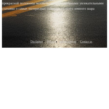
прекрасной половины человечества с ежедневными увлекательными
статьями о самых интересных событиях со всего земного шара
Disclaimer
Privacy
Advertisement
Contact us