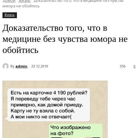
Домой
Жизнь
Доказательство того, что в медицине без чувства
юмора не обойтись
Жизнь
Доказательство того, что в
медицине без чувства юмора не
обойтись
By
admin
23.12.2019
356
0