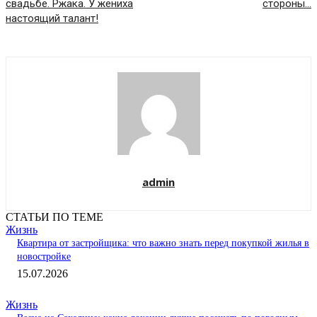
свадьбе. Ржака. У жениха
стороны…
настоящий талант!
admin
СТАТЬИ ПО ТЕМЕ
Жизнь
Квартира от застройщика: что важно знать перед покупкой жилья в
новостройке
15.07.2026
Жизнь