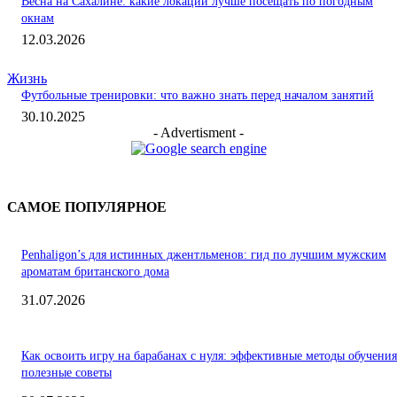
Весна на Сахалине: какие локации лучше посещать по погодным
окнам
12.03.2026
Жизнь
Футбольные тренировки: что важно знать перед началом занятий
30.10.2025
- Advertisment -
САМОЕ ПОПУЛЯРНОЕ
Penhaligon’s для истинных джентльменов: гид по лучшим мужским
ароматам британского дома
31.07.2026
Как освоить игру на барабанах с нуля: эффективные методы обучения
полезные советы