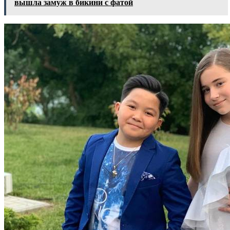
вышла замуж в бикини с фатой