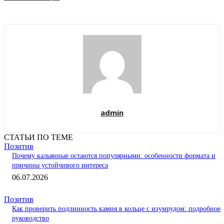
admin
СТАТЬИ ПО ТЕМЕ
Позитив
Почему кальянные остаются популярными: особенности формата и
причины устойчивого интереса
06.07.2026
Позитив
Как проверить подлинность камня в кольце с изумрудом: подробное
руководство