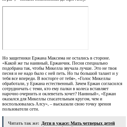
Но защитники Ержана Максима не остались в стороне.
«Какой же ты наивный, Ержанчик. Песня специально
подобрана так, чтобы Микелла звучала лучше. Это не твоя
песня и не надо было с ней петь. Но ты большой талант и у
тебя все впереди. В восторге от тебя», «Голос Микеллы
обработали, у Ержана естественный. Зачем Ержан согласился
сотрудничать с теми, кто ему палки в колеса вставляет
нарочно очернить и оклеветать хочет? Наивный», «Ержан
оказался для Микеллы спасательным кругом, чем и
воспользовалась Алсу», – высказали свою точку зрения
пользователи сети.
Читать так же:
Дети в ужасе: Мать четверых детей