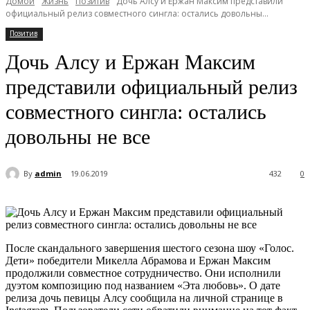
Домой
Жизнь
Позитив
Дочь Алсу и Ержан Максим представили
официальный релиз совместного сингла: остались довольны...
Позитив
Дочь Алсу и Ержан Максим
представили официальный релиз
совместного сингла: остались
довольны не все
By
admin
19.06.2019
432
0
После скандального завершения шестого сезона шоу «Голос.
Дети» победители Микелла Абрамова и Ержан Максим
продолжили совместное сотрудничество. Они исполнили
дуэтом композицию под названием «Эта любовь». О дате
релиза дочь певицы Алсу сообщила на личной странице в