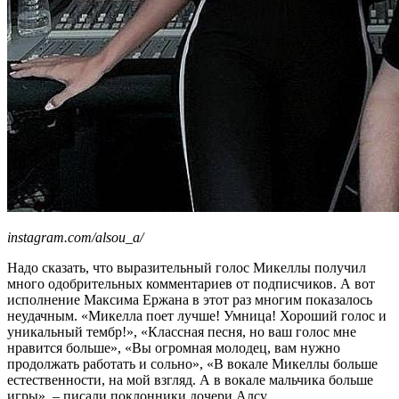
instagram.com/alsou_a/
Надо сказать, что выразительный голос Микеллы получил
много одобрительных комментариев от подписчиков. А вот
исполнение Максима Ержана в этот раз многим показалось
неудачным. «Микелла поет лучше! Умница! Хороший голос и
уникальный тембр!», «Классная песня, но ваш голос мне
нравится больше», «Вы огромная молодец, вам нужно
продолжать работать и сольно», «В вокале Микеллы больше
естественности, на мой взгляд. А в вокале мальчика больше
игры», – писали поклонники дочери Алсу.