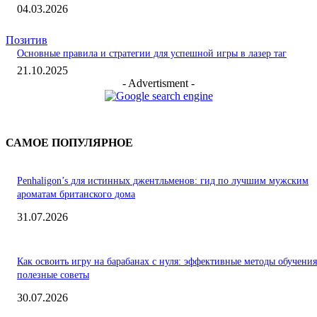
04.03.2026
Позитив
Основные правила и стратегии для успешной игры в лазер таг
21.10.2025
- Advertisment -
САМОЕ ПОПУЛЯРНОЕ
Penhaligon’s для истинных джентльменов: гид по лучшим мужским
ароматам британского дома
31.07.2026
Как освоить игру на барабанах с нуля: эффективные методы обучения
полезные советы
30.07.2026