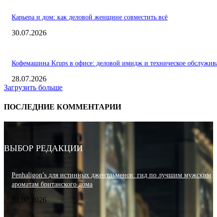
Карьера и дом: как деловой женщине совместить всё
30.07.2026
Кофемашина Krups в офисе: деловой имидж и техническое обслужив
28.07.2026
Загрузить больше
ПОСЛЕДНИЕ КОММЕНТАРИИ
ВЫБОР РЕДАКЦИИ
Penhaligon’s для истинных джентльменов: гид по лучшим мужским
ароматам британского дома
31.07.2026