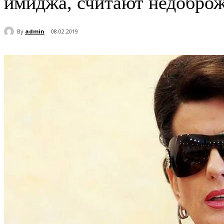
имиджа, считают недобро
By
admin
08.02.2019