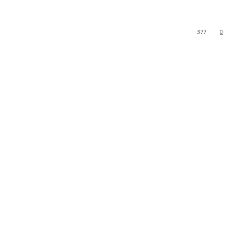
377
0