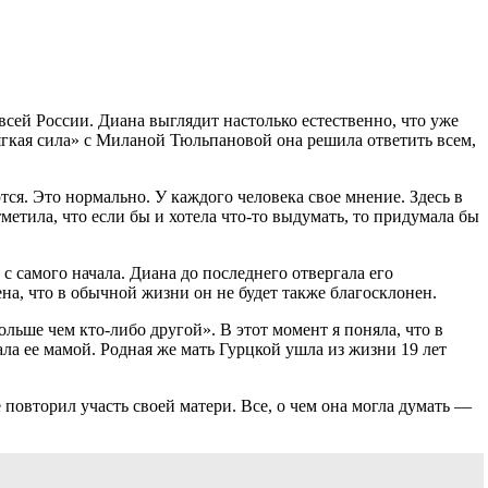
всей России. Диана выглядит настолько естественно, что уже
ягкая сила» с Миланой Тюльпановой она решила ответить всем,
ются. Это нормально. У каждого человека свое мнение. Здесь в
метила, что если бы и хотела что-то выдумать, то придумала бы
с самого начала. Диана до последнего отвергала его
ена, что в обычной жизни он не будет также благосклонен.
ольше чем кто-либо другой». В этот момент я поняла, что в
ала ее мамой. Родная же мать Гурцкой ушла из жизни 19 лет
 повторил участь своей матери. Все, о чем она могла думать —