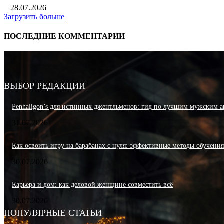
28.07.2026
Загрузить больше
ПОСЛЕДНИЕ КОММЕНТАРИИ
ВЫБОР РЕДАКЦИИ
Penhaligon’s для истинных джентльменов: гид по лучшим мужским а
31.07.2026
Как освоить игру на барабанах с нуля: эффективные методы обучени
30.07.2026
Карьера и дом: как деловой женщине совместить всё
30.07.2026
ПОПУЛЯРНЫЕ СТАТЬИ