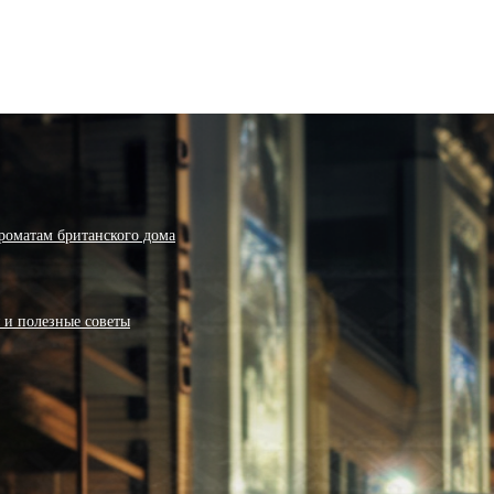
роматам британского дома
я и полезные советы