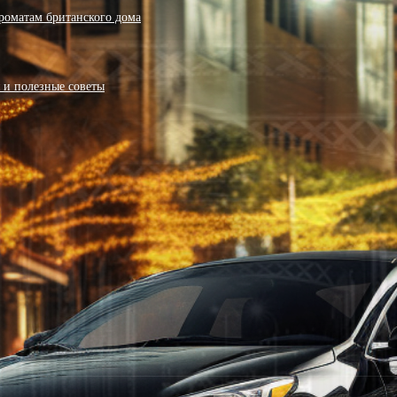
роматам британского дома
я и полезные советы