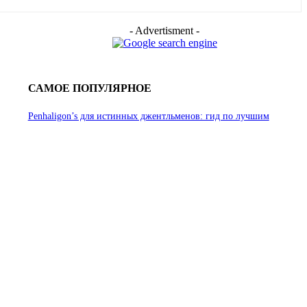
- Advertisment -
САМОЕ ПОПУЛЯРНОЕ
Penhaligon’s для истинных джентльменов: гид по лучшим