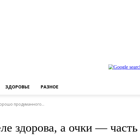
ЗДОРОВЬЕ
РАЗНОЕ
хорошо продуманного...
еле здорова, а очки — част