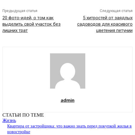
Предыдущая статья
Следующая статья
20 фото-идей, о том как
5 хитростей от заядлых
выделить свой участок без
садоводов для красивого
лишних трат
цветения петунии
admin
СТАТЬИ ПО ТЕМЕ
Жизнь
Квартира от застройщика: что важно знать перед покупкой жилья в
новостройке