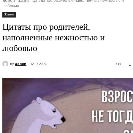
Домой
Жизнь
Цитаты про родителей, наполненные нежностью и
любовью
Жизнь
Цитаты про родителей,
наполненные нежностью и
любовью
By
admin
12.03.2019
333
0