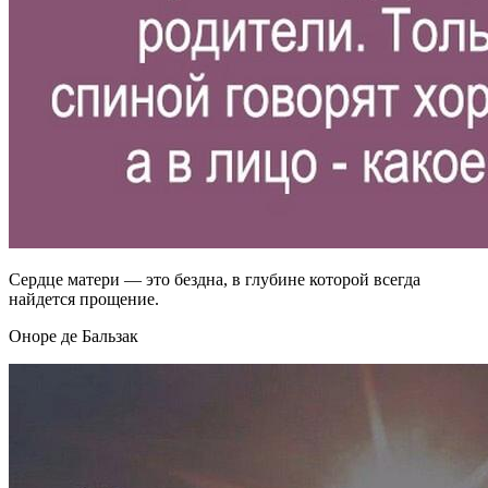
Сердце матери — это бездна, в глубине которой всегда
найдется прощение.
Оноре де Бальзак