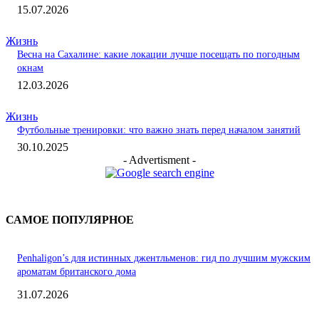
15.07.2026
Жизнь
Весна на Сахалине: какие локации лучше посещать по погодным
окнам
12.03.2026
Жизнь
Футбольные тренировки: что важно знать перед началом занятий
30.10.2025
- Advertisment -
САМОЕ ПОПУЛЯРНОЕ
Penhaligon’s для истинных джентльменов: гид по лучшим мужским
ароматам британского дома
31.07.2026