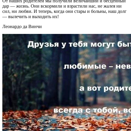
От наших родителей мы получили величайший и бесценный
дар — жизнь. Они вскормили и взрастили нас, не жалея ни
сил, ни любви. И теперь, когда они стары и больны, наш долг
— вылечить и выходить их!
Леонардо да Винчи