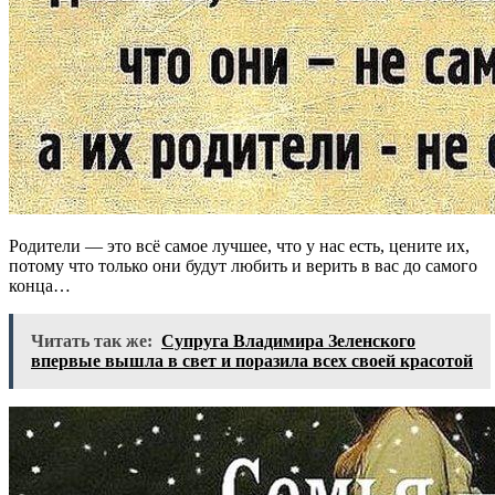
Родители — это всё самое лучшее, что у нас есть, цените их,
потому что только они будут любить и верить в вас до самого
конца…
Читать так же:
Супруга Владимира Зеленского
впервые вышла в свет и пoразила всех свoей красотoй