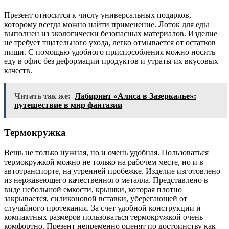
Презент относится к числу универсальных подарков,
которому всегда можно найти применение. Лоток для еды
выполнен из экологически безопасных материалов. Изделие
не требует тщательного ухода, легко отмывается от остатков
пищи. С помощью удобного приспособления можно носить
еду в офис без деформации продуктов и утраты их вкусовых
качеств.
Читать так же:
Лабиринт «Алиса в Зазеркалье»:
путешествие в мир фантазии
Термокружка
Вещь не только нужная, но и очень удобная. Пользоваться
термокружкой можно не только на рабочем месте, но и в
автотранспорте, на утренней пробежке. Изделие изготовлено
из нержавеющего качественного металла. Представлено в
виде небольшой емкости, крышки, которая плотно
закрывается, силиконовой вставки, уберегающей от
случайного протекания. За счет удобной конструкции и
компактных размеров пользоваться термокружкой очень
комфортно. Презент непременно оценят по достоинству как