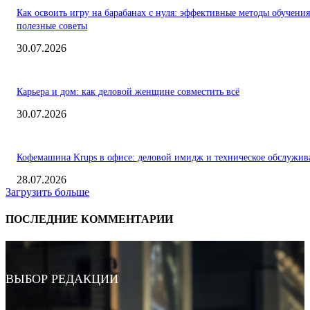
Как освоить игру на барабанах с нуля: эффективные методы обучения
полезные советы
30.07.2026
Карьера и дом: как деловой женщине совместить всё
30.07.2026
Кофемашина Krups в офисе: деловой имидж и техническое обслужив
28.07.2026
Загрузить больше
ПОСЛЕДНИЕ КОММЕНТАРИИ
ВЫБОР РЕДАКЦИИ