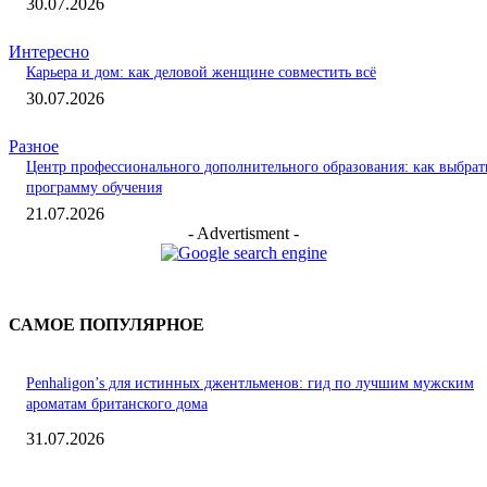
30.07.2026
Интересно
Карьера и дом: как деловой женщине совместить всё
30.07.2026
Разное
Центр профессионального дополнительного образования: как выбрат
программу обучения
21.07.2026
- Advertisment -
САМОЕ ПОПУЛЯРНОЕ
Penhaligon’s для истинных джентльменов: гид по лучшим мужским
ароматам британского дома
31.07.2026