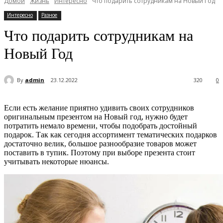
Домой
Жизнь
Интересно
Что подарить сотрудникам на Новый Год
Интересно
Разное
Что подарить сотрудникам на
Новый Год
By
admin
23.12.2022
320
0
Если есть желание приятно удивить своих сотрудников
оригинальным презентом на Новый год, нужно будет
потратить немало времени, чтобы подобрать достойный
подарок. Так как сегодня ассортимент тематических подарков
достаточно велик, большое разнообразие товаров может
поставить в тупик. Поэтому при выборе презента стоит
учитывать некоторые нюансы.