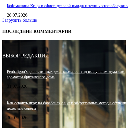
Кофемашина Krups в офисе: деловой имидж и техническое обслужив
28.07.2026
Загрузить больше
ПОСЛЕДНИЕ КОММЕНТАРИИ
ВЫБОР РЕДАКЦИИ
Penhaligon’s для истинных джентльменов: гид по лучшим мужским
ароматам британского дома
31.07.2026
Как освоить игру на барабанах с нуля: эффективные методы обучения
полезные советы
30.07.2026