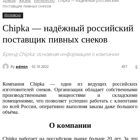
Домой
Жизнь
Интересно
Chipka — надёжный российский
поставщик пивных снеков
Интересно
Chipka — надёжный российский
поставщик пивных снеков
Бренд Chipka: основная информация о компании
By
admin
02.10.2022
437
0
Компания Chipka — один из ведущих российских
изготовителей снеков. Организация обладает собственными
производственными мощностями и складскими
помещениями, что позволяет успешно работать с клиентами
по всей России, оперативно выполняя заказы даже большого
объёма.
О компании
Chipka работает на российском рынке больше 20 лет. За это