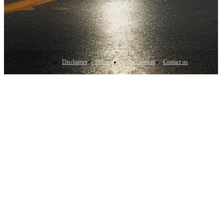
Disclaimer
Privacy
Advertisement
Contact us