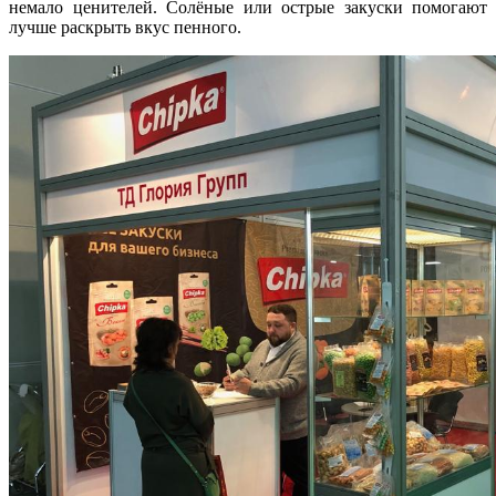
немало ценителей. Солёные или острые закуски помогают
лучше раскрыть вкус пенного.