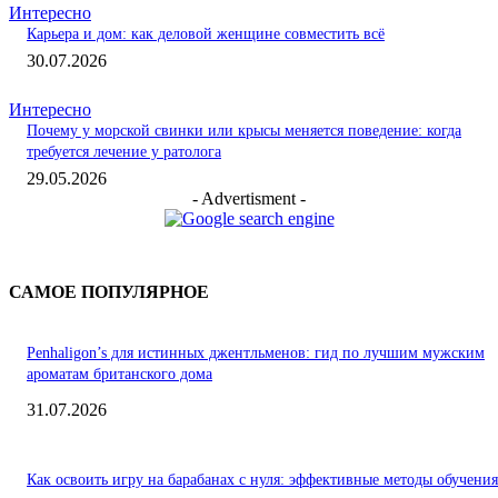
Интересно
Карьера и дом: как деловой женщине совместить всё
30.07.2026
Интересно
Почему у морской свинки или крысы меняется поведение: когда
требуется лечение у ратолога
29.05.2026
- Advertisment -
САМОЕ ПОПУЛЯРНОЕ
Penhaligon’s для истинных джентльменов: гид по лучшим мужским
ароматам британского дома
31.07.2026
Как освоить игру на барабанах с нуля: эффективные методы обучения