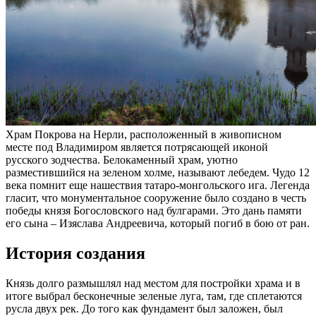
Храм Покрова на Нерли, расположенный в живописном
месте под Владимиром является потрясающей иконой
русского зодчества. Белокаменный храм, уютно
разместившийся на зеленом холме, называют лебедем. Чудо 12
века помнит еще нашествия татаро-монгольского ига. Легенда
гласит, что монументальное сооружение было создано в честь
победы князя Богословского над булгарами. Это дань памяти
его сына – Изяслава Андреевича, который погиб в бою от ран.
История создания
Князь долго размышлял над местом для постройки храма и в
итоге выбрал бесконечные зеленые луга, там, где сплетаются
русла двух рек. До того как фундамент был заложен, был