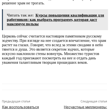
решение храм не трогать.
Читать так же:
Курсы повышения квалификации для
работников: как выбрать программу, которая даст
максимум пользы
Церковь сейчас считается настоящим памятником русскому
зодчеству. При взгляде на нее создается впечатление, что храм
растет на глазах. Говорят, что вслед за этими сводами в небо
тянется и душа. Это является секретом зодчих, которые
искусно наклонили стены вовнутрь. Множество туристов
каждый год приезжают посмотреть на нее и отдать дань
уважения талантливым творцам прошедших веков.
Предыдущая статья
Следующая статья
Как воспользоваться
Несчастные миллионеры: