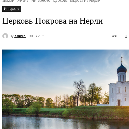
Домой
Жизнь
Интересно
Церковь Покрова на Нерли
Интересно
Церковь Покрова на Нерли
By
admin
30.07.2021
460
0