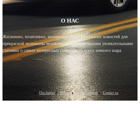
О НАС
Жизненно, позитивно, интересно! Блог актуальных новостей для
прекрасной половины человечества с ежедневными увлекательными
статьями о самых интересных событиях со всего земного шара
Disclaimer
Privacy
Advertisement
Contact us