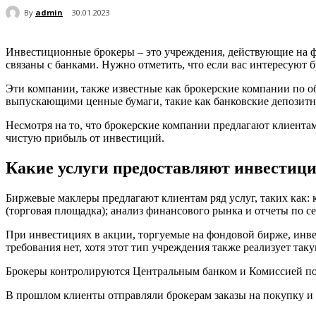
By
admin
30.01.2023
Инвестиционные брокеры – это учреждения, действующие на фи
связаны с банками. Нужно отметить, что если вас интересуют 
Эти компании, также известные как брокерские компании по о
выпускающими ценные бумаги, такие как банковские депозитн
Несмотря на то, что брокерские компании предлагают клиент
чистую прибыль от инвестиций.
Какие услуги предоставляют инвестиц
Биржевые маклеры предлагают клиентам ряд услуг, таких как: 
(торговая площадка); анализ финансового рынка и отчеты по 
При инвестициях в акции, торгуемые на фондовой бирже, инвес
требования нет, хотя этот тип учреждения также реализует таку
Брокеры контролируются Центральным банком и Комиссией п
В прошлом клиенты отправляли брокерам заказы на покупку и 