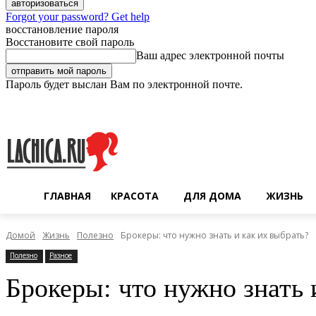
Forgot your password? Get help
восстановление пароля
Восстановите свой пароль
Ваш адрес электронной почты
Пароль будет выслан Вам по электронной почте.
Четверг, 6 августа, 2026
Регистрация / Авторизация
ГЛАВНАЯ
КРАСОТА
ДЛЯ ДОМА
ЖИЗНЬ
Домой
Жизнь
Полезно
Брокеры: что нужно знать и как их выбрать?
Полезно
Разное
Брокеры: что нужно знать 