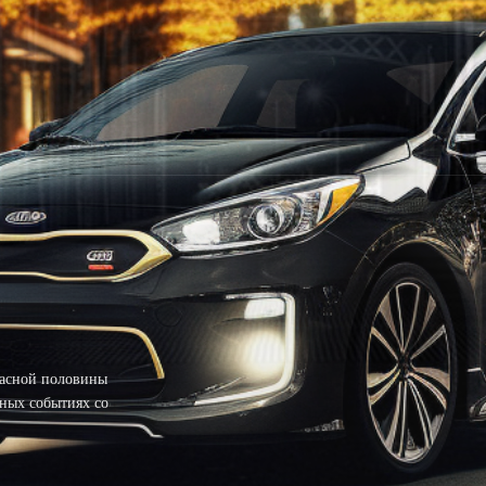
расной половины
ных событиях со