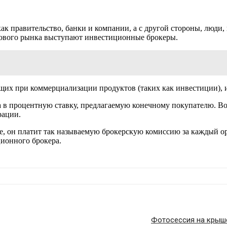
ак правительство, банки и компании, а с другой стороны, люди
сового рынка выступают инвестиционные брокеры.
их при коммерциализации продуктов (таких как инвестиции), и 
а в процентную ставку, предлагаемую конечному покупателю. Во 
рации.
е, он платит так называемую брокерскую комиссию за каждый ор
ционного брокера.
Фотосессия на крыше