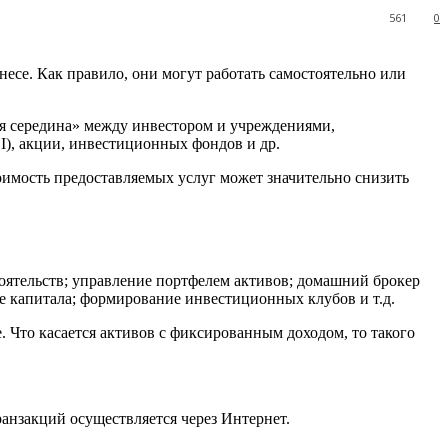
561
0
се. Как правило, они могут работать самостоятельно или
ая середина» между инвестором и учреждениями,
), акции, инвестиционных фондов и др.
имость предоставляемых услуг может значительно снизить
тоятельств; управление портфелем активов; домашний брокер
е капитала; формирование инвестиционных клубов и т.д.
 Что касается активов с фиксированным доходом, то такого
анзакций осуществляется через Интернет.