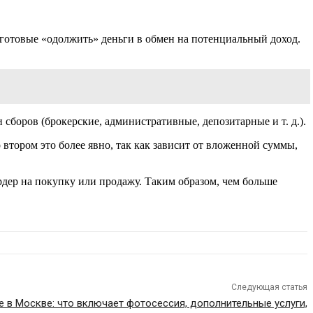
, готовые «одолжить» деньги в обмен на потенциальный доход.
сборов (брокерские, административные, депозитарные и т. д.).
втором это более явно, так как зависит от вложенной суммы,
дер на покупку или продажу. Таким образом, чем больше
Следующая статья
 в Москве: что включает фотосессия, дополнительные услуги,