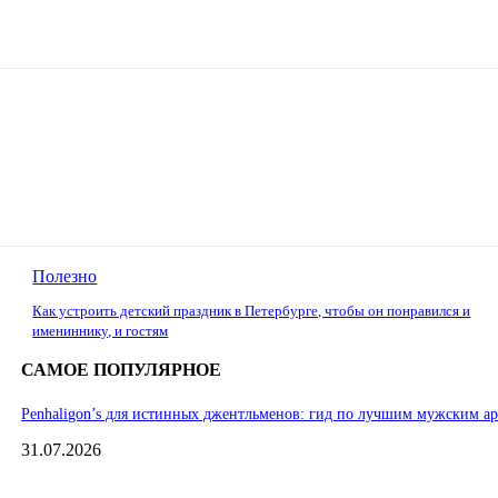
Полезно
Как устроить детский праздник в Петербурге, чтобы он понравился и
имениннику, и гостям
САМОЕ ПОПУЛЯРНОЕ
Penhaligon’s для истинных джентльменов: гид по лучшим мужским а
31.07.2026