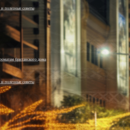
я и полезные советы
роматам британского дома
я и полезные советы