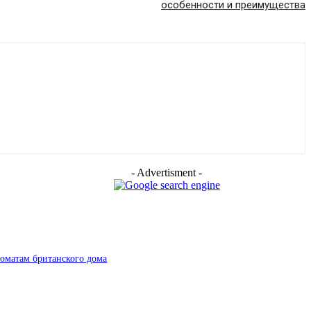
особенности и преимущества
- Advertisment -
роматам британского дома