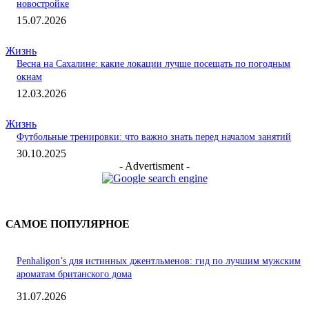
новостройке
15.07.2026
Жизнь
Весна на Сахалине: какие локации лучше посещать по погодным
окнам
12.03.2026
Жизнь
Футбольные тренировки: что важно знать перед началом занятий
30.10.2025
- Advertisment -
САМОЕ ПОПУЛЯРНОЕ
Penhaligon’s для истинных джентльменов: гид по лучшим мужским
ароматам британского дома
31.07.2026