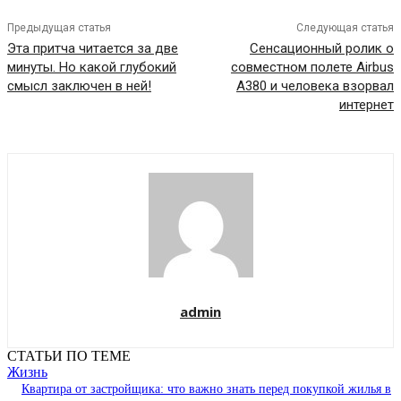
Предыдущая статья
Следующая статья
Эта притча читается за две
Сенсационный ролик о
минуты. Но какой глубокий
совместном полете Airbus
смысл заключен в ней!
A380 и человека взорвал
интернет
admin
СТАТЬИ ПО ТЕМЕ
Жизнь
Квартира от застройщика: что важно знать перед покупкой жилья в