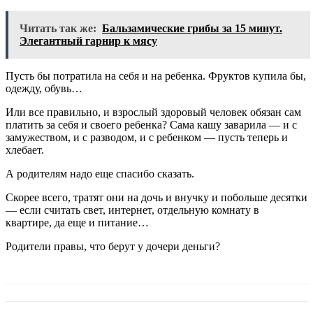
Читать так же:
Бальзамические грибы за 15 минут.
Элегантный гарнир к мясу
Пусть бы потратила на себя и на ребенка. Фруктов купила бы,
одежду, обувь…
Или все правильно, и взрослый здоровый человек обязан сам
платить за себя и своего ребенка? Сама кашу заварила — и с
замужеством, и с разводом, и с ребенком — пусть теперь и
хлебает.
А родителям надо еще спасибо сказать.
Скорее всего, тратят они на дочь и внучку и побольше десятки
— если считать свет, интернет, отдельную комнату в
квартире, да еще и питание…
Родители правы, что берут у дочери деньги?