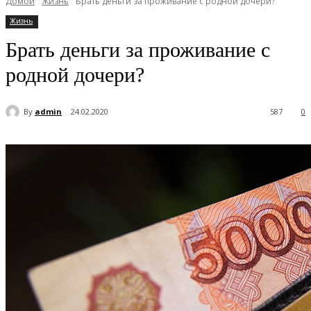
Домой
Жизнь
Брать деньги за проживание с родной дочери?
Жизнь
Брать деньги за проживание с
родной дочери?
By
admin
24.02.2020
587
0