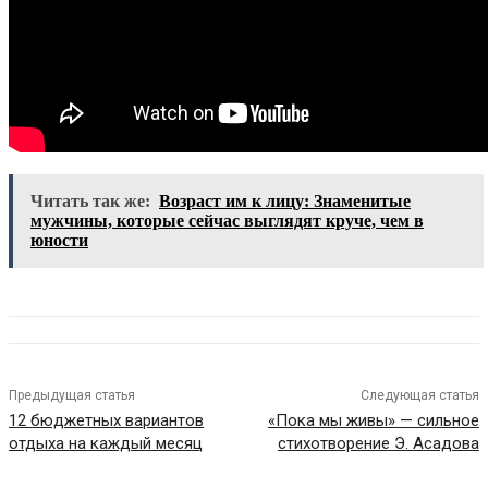
Читать так же:
Возраст им к лицу: Знаменитые
мужчины, которые сейчас выглядят круче, чем в
юности
Предыдущая статья
Следующая статья
12 бюджетных вариантов
«Пока мы живы» — сильное
отдыха на каждый месяц
стихотворение Э. Асадова