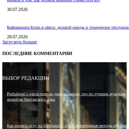
Карьера и дом: как деловой женщине совместить всё
30.07.2026
Кофемашина Krups в офисе: деловой имидж и техническое обслужив
28.07.2026
Загрузить больше
ПОСЛЕДНИЕ КОММЕНТАРИИ
ВЫБОР РЕДАКЦИИ
Penhaligon’s для истинных джентльменов: гид по лучшим мужским
ароматам британского дома
31.07.2026
Как освоить игру на барабанах с нуля: эффективные методы обучения