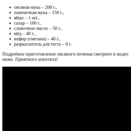
овсяная мука – 200 г.,
пшеничная мука – 150 г.,
яйцо – 1 шт.,
сахар – 100 г.,
сливочное масло – 50 г.,
мёд – 40 г.,
кефир (сметана) – 40 г.,
разрыхлитель для теста – 8 г.
Подробное приготовление овсяного печенья смотрите в видео
ниже. Приятного аппетита!