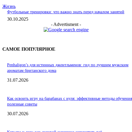
Жизнь
Футбольные тренировки: что важно знать перед началом занятий
30.10.2025
- Advertisment -
САМОЕ ПОПУЛЯРНОЕ
Penhaligon’s для истинных джентльменов: гид по лучшим мужским
ароматам британского дома
31.07.2026
Как освоить игру на барабанах с нуля: эффективные методы обучения
полезные советы
30.07.2026