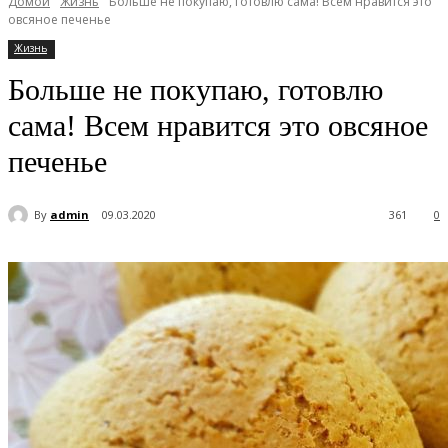
Домой
Жизнь
Больше не покупаю, готовлю сама! Всем нравится это
овсяное печенье
Жизнь
Больше не покупаю, готовлю
сама! Всем нравится это овсяное
печенье
By
admin
09.03.2020
361
0