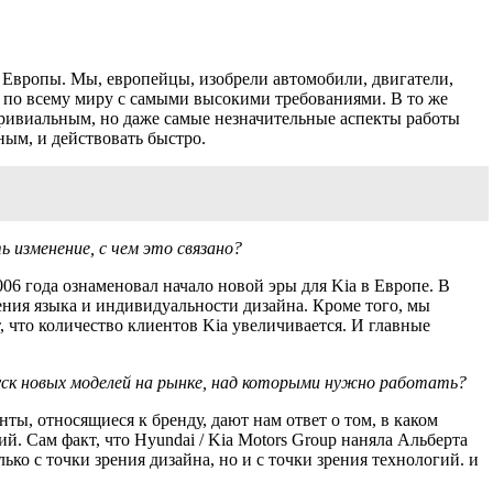
з Европы. Мы, европейцы, изобрели автомобили, двигатели,
ов по всему миру с самыми высокими требованиями. В то же
 тривиальным, но даже самые незначительные аспекты работы
ным, и действовать быстро.
 изменение, с чем это связано?
06 года ознаменовал начало новой эры для Kia в Европе. В
ения языка и индивидуальности дизайна. Кроме того, мы
, что количество клиентов Kia увеличивается. И главные
уск новых моделей на рынке, над которыми нужно работать?
ты, относящиеся к бренду, дают нам ответ о том, в каком
. Сам факт, что Hyundai / Kia Motors Group наняла Альберта
о с точки зрения дизайна, но и с точки зрения технологий. и