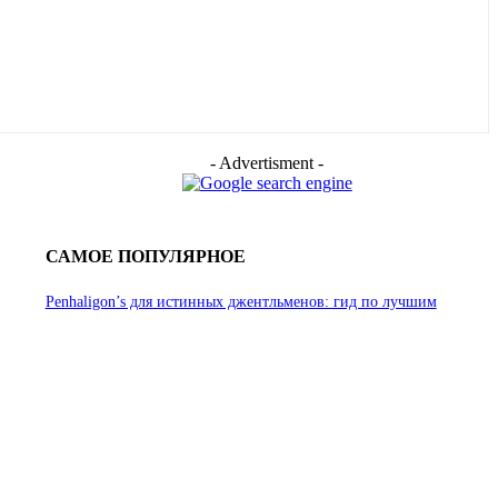
- Advertisment -
САМОЕ ПОПУЛЯРНОЕ
Penhaligon’s для истинных джентльменов: гид по лучшим