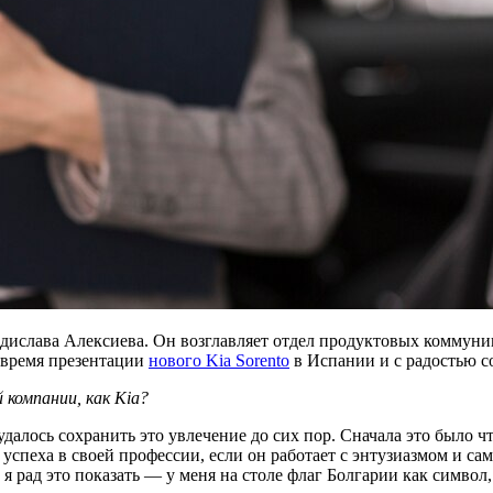
дислава Алексиева. Он возглавляет отдел продуктовых коммуник
 время презентации
нового Kia Sorento
в Испании и с радостью со
 компании, как Kia?
далось сохранить это увлечение до сих пор. Сначала это было чт
 успеха в своей профессии, если он работает с энтузиазмом и с
я рад это показать — у меня на столе флаг Болгарии как символ