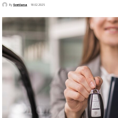
By
Svetlana
18.02.2025