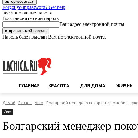
Forgot your password? Get help
восстановление пароля
Восстановите свой пароль
Ваш адрес электронной почты
Пароль будет выслан Вам по электронной почте.
Четверг, 6 августа, 2026
Регистрация / Авторизация
ГЛАВНАЯ
КРАСОТА
ДЛЯ ДОМА
ЖИЗНЬ
Домой
Разное
Авто
Болгарский менеджер покоряет автомобильную 
Авто
Болгарский менеджер поко