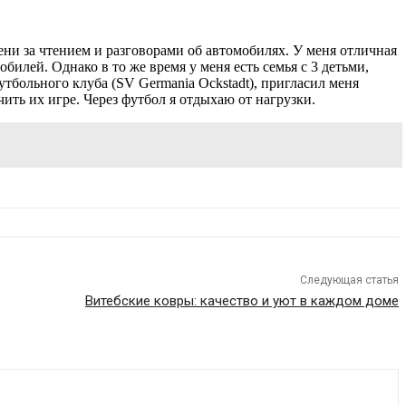
ени за чтением и разговорами об автомобилях. У меня отличная
лей. Однако в то же время у меня есть семья с 3 детьми,
утбольного клуба (SV Germania Ockstadt), пригласил меня
аучить их игре. Через футбол я отдыхаю от нагрузки.
Следующая статья
Витебские ковры: качество и уют в каждом доме