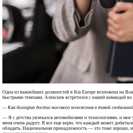
Одна из важнейших должностей в Kia Europe возложена на Вла
быстрыми темпами. Алексиев встретился с нашей командой во
— Как болгарин достиг высокого положения в такой глобальной
— Я с детства увлекался автомобилями и технологиями, и мне у
меня очень радует. Я все еще верю, что каждый может добиться
обладать. Национальная принадлежность — это тоже хорошо, и 