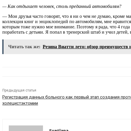
— Как отдыхает человек, столь преданный автомобилям?
— Мои друзья часто говорят, что я ни о чем не думаю, кроме 
коллекция книг и энциклопедий по автомобилям, мне нравится 
которым тоже нужно мое внимание. Поэтому я рада, что 4 года 
поработать с детьми. Я попал в тренерский штаб и учил детей, 
Читать так же:
Резина Виатти лето: обзор преимуществ
Предыдущая статья
Регистрация данных больного как первый этап создания про
холецистэктомии
Svetlana