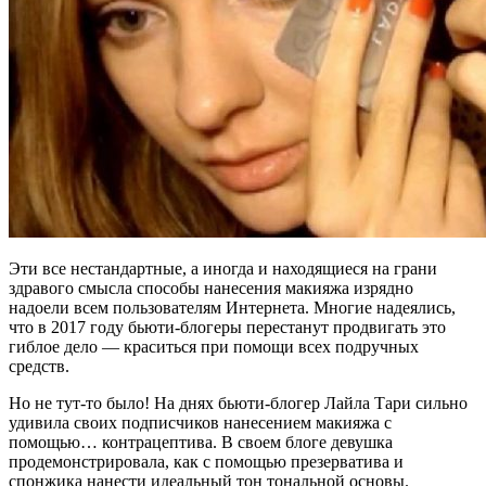
Эти все нестандартные, а иногда и находящиеся на грани
здравого смысла способы нанесения макияжа изрядно
надоели всем пользователям Интернета. Многие надеялись,
что в 2017 году бьюти-блогеры перестанут продвигать это
гиблое дело — краситься при помощи всех подручных
средств.
Но не тут-то было! На днях бьюти-блогер Лайла Тари сильно
удивила своих подписчиков нанесением макияжа с
помощью… контрацептива. В своем блоге девушка
продемонстрировала, как с помощью презерватива и
спонжика нанести идеальный тон тональной основы.