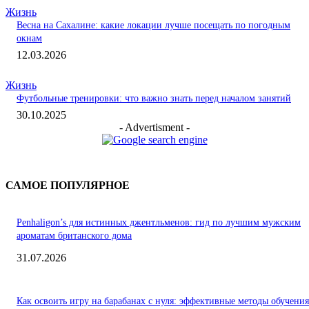
Жизнь
Весна на Сахалине: какие локации лучше посещать по погодным
окнам
12.03.2026
Жизнь
Футбольные тренировки: что важно знать перед началом занятий
30.10.2025
- Advertisment -
САМОЕ ПОПУЛЯРНОЕ
Penhaligon’s для истинных джентльменов: гид по лучшим мужским
ароматам британского дома
31.07.2026
Как освоить игру на барабанах с нуля: эффективные методы обучения