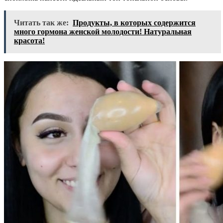
Читать так же:
Продукты, в которых содержится
много гормона женской молодости! Натуральная
красота!