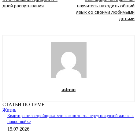
дней распутывания
научитесь находить общий
язык со своими любимыми
детьми
admin
СТАТЬИ ПО ТЕМЕ
Жизнь
Квартира от застройщика: что важно знать перед покупкой жилья в
новостройке
15.07.2026