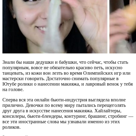
Знали бы наши дедушки и бабушки, что сейчас, чтобы стать
популярным, вовсе не обязательно красиво петь, искусно
танцевать, из кожи вон лезть во время Олимпийских игр или
мастерски говорить. Достаточно снимать популярные в
Ютубе ролики о нанесении макияжа, и лавровый венок у тебя
на голове.
Сперва вся эта онлайн бьюти-индустрия выглядела вполне
прилично. Девочки по всему миру пытались перещеголять
друг друга в искусстве нанесения макияжа. Хайлайтеры,
консилеры, бьюти-блендеры, контуринг, брашинг, стробинг —
все эти иностранные слова мы узнавали именно из этих
роликов.