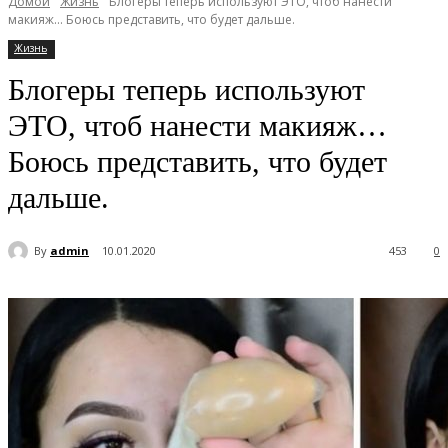
Домой
Жизнь
Блогеры теперь используют ЭТО, чтоб нанести
макияж… Боюсь представить, что будет дальше.
Жизнь
Блогеры теперь используют
ЭТО, чтоб нанести макияж…
Боюсь представить, что будет
дальше.
By
admin
10.01.2020
453
0