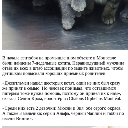
В начале сентября на промышленном объекте в Монреале
были найдены 7-недельные котята. Неравнодушный мужчина
отвёз их всех в штаб ассоциации по защите животных, чтобы
детишкам подыскали хороших приёмных родителей.
«Джентльмен нашёл шестерых котят, один из них был сразу
же принят в семью. Но человек понимал, что оставшимся
пятерым тоже нужна помощь, поэтому он привёл их к нам», –
сказала Селин Кром, волонтёр из Chatons Orphelins Montréal.
«Среди них есть 2 девочки: Мюсли и Зия, обе серого окраса.
А также 3 мальчика: серый Альфа, чёрный Чаплин и табби по
имени Винни».