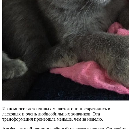
Из немного застенчивых малюток они превратились в
ласковых и очень любвеобильных живчиков. Эта
трансформация произошла меньше, чем за неделю.
Альфа – самый непринуждённый из всего выводка. Он любит