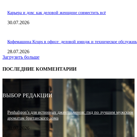
Карьера и дом: как деловой женщине совместить всё
30.07.2026
Кофемашина Krups в офисе: деловой имидж и техническое обслужив
28.07.2026
Загрузить больше
ПОСЛЕДНИЕ КОММЕНТАРИИ
ВЫБОР РЕДАКЦИИ
Penhaligon’s для истинных джентльменов: гид по лучшим мужским
ароматам британского дома
31.07.2026