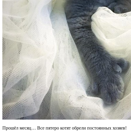
Прошёл месяц… Все пятеро котят обрели постоянных хозяев!