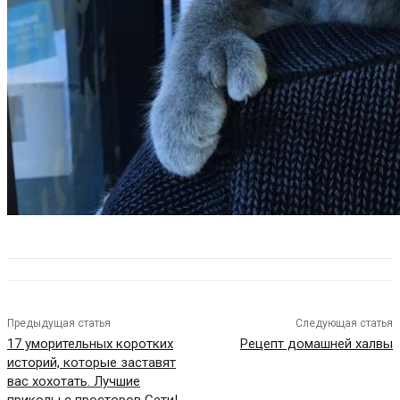
Предыдущая статья
Следующая статья
17 уморительных коротких
Рецепт домашней халвы
историй, которые заставят
вас хохотать. Лучшие
приколы с просторов Сети!