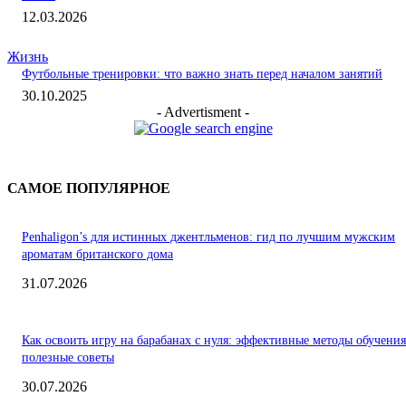
12.03.2026
Жизнь
Футбольные тренировки: что важно знать перед началом занятий
30.10.2025
- Advertisment -
САМОЕ ПОПУЛЯРНОЕ
Penhaligon’s для истинных джентльменов: гид по лучшим мужским
ароматам британского дома
31.07.2026
Как освоить игру на барабанах с нуля: эффективные методы обучения
полезные советы
30.07.2026