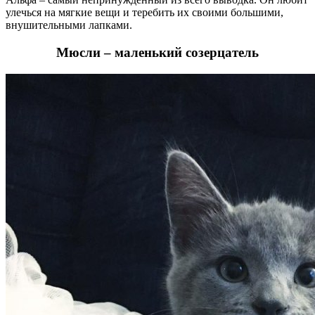
улечься на мягкие вещи и теребить их своими большими,
внушительными лапками.
Мюсли – маленький созерцатель