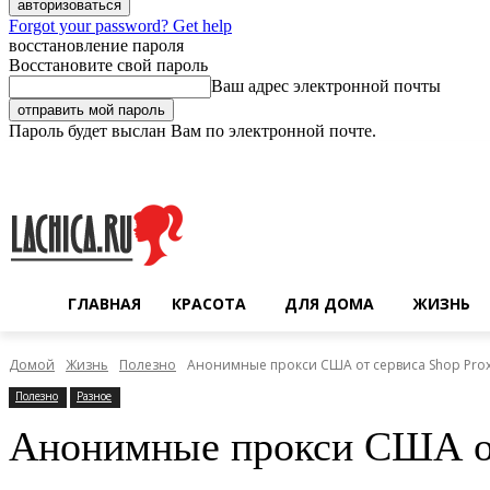
Forgot your password? Get help
восстановление пароля
Восстановите свой пароль
Ваш адрес электронной почты
Пароль будет выслан Вам по электронной почте.
Воскресенье, 9 августа, 2026
Регистрация / Авторизация
ГЛАВНАЯ
КРАСОТА
ДЛЯ ДОМА
ЖИЗНЬ
Домой
Жизнь
Полезно
Анонимные прокси США от сервиса Shop Pro
Полезно
Разное
Анонимные прокси США от