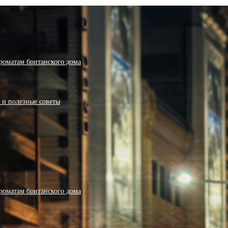
роматам британского дома
я и полезные советы
роматам британского дома