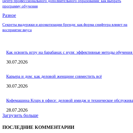
Центр профессионального дополнительного образования: как выбрать
программу обучения
Разное
Секреты выдержки и ароматизации бренди: как форма снифтера влияет на
восприятие вкуса
Как освоить игру на барабанах с нуля: эффективные методы обучения
30.07.2026
Карьера и дом: как деловой женщине совместить всё
30.07.2026
Кофемашина Krups в офисе: деловой имидж и техническое обслужив
28.07.2026
Загрузить больше
ПОСЛЕДНИЕ КОММЕНТАРИИ