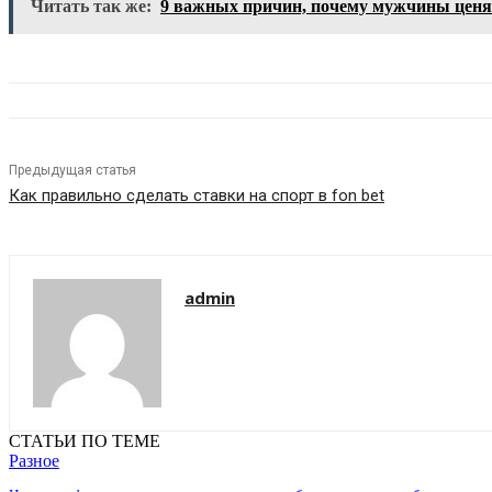
Читать так же:
9 важных причин, почему мужчины ценя
Предыдущая статья
Как правильно сделать ставки на спорт в fon bet
admin
СТАТЬИ ПО ТЕМЕ
Разное