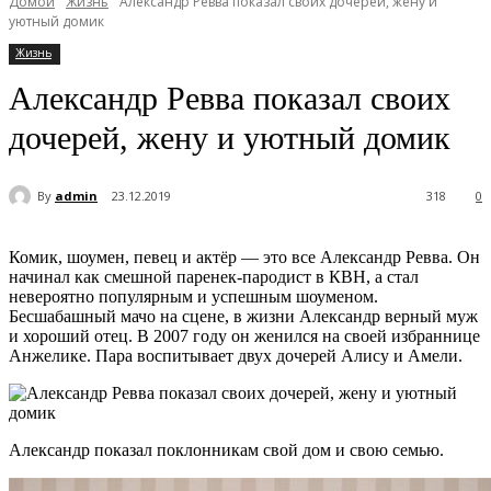
Домой
Жизнь
Александр Ревва показал своих дочерей, жену и
уютный домик
Жизнь
Александр Ревва показал своих
дочерей, жену и уютный домик
By
admin
23.12.2019
318
0
Комик, шоумен, певец и актёр — это все Александр Ревва. Он
начинал как смешной паренек-пародист в КВН, а стал
невероятно популярным и успешным шоуменом.
Бесшабашный мачо на сцене, в жизни Александр верный муж
и хороший отец. В 2007 году он женился на своей избраннице
Анжелике. Пара воспитывает двух дочерей Алису и Амели.
Александр показал поклонникам свой дом и свою семью.