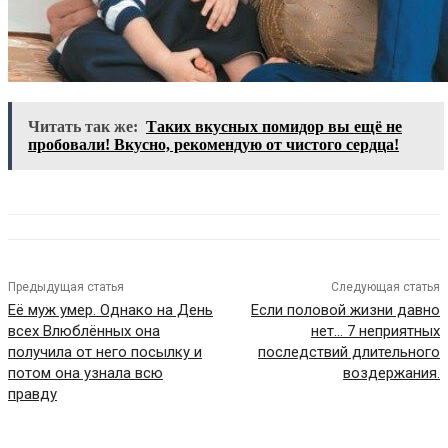
Читать так же:
Таких вкусных помидор вы ещё не
пробовали! Вкусно, рекомендую от чистого сердца!
Предыдущая статья
Следующая статья
Её муж умер. Однако на День
Если половой жизни давно
всех Влюблённых она
нет… 7 неприятных
получила от него посылку и
последствий длительного
потом она узнала всю
воздержания.
правду