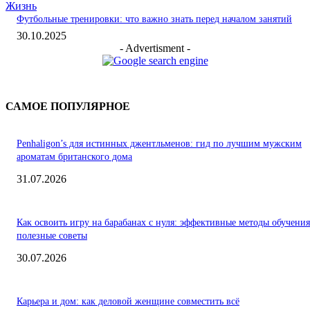
Жизнь
Футбольные тренировки: что важно знать перед началом занятий
30.10.2025
- Advertisment -
САМОЕ ПОПУЛЯРНОЕ
Penhaligon’s для истинных джентльменов: гид по лучшим мужским
ароматам британского дома
31.07.2026
Как освоить игру на барабанах с нуля: эффективные методы обучения
полезные советы
30.07.2026
Карьера и дом: как деловой женщине совместить всё