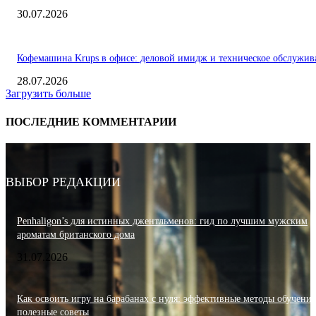
30.07.2026
Кофемашина Krups в офисе: деловой имидж и техническое обслужив
28.07.2026
Загрузить больше
ПОСЛЕДНИЕ КОММЕНТАРИИ
ВЫБОР РЕДАКЦИИ
Penhaligon’s для истинных джентльменов: гид по лучшим мужским
ароматам британского дома
31.07.2026
Как освоить игру на барабанах с нуля: эффективные методы обучения
полезные советы