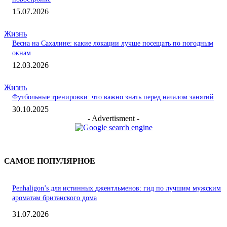
15.07.2026
Жизнь
Весна на Сахалине: какие локации лучше посещать по погодным
окнам
12.03.2026
Жизнь
Футбольные тренировки: что важно знать перед началом занятий
30.10.2025
- Advertisment -
САМОЕ ПОПУЛЯРНОЕ
Penhaligon’s для истинных джентльменов: гид по лучшим мужским
ароматам британского дома
31.07.2026