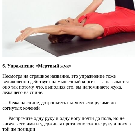
6. Упражнение «Мертвый жук»
Несмотря на страшное название, это упражнение тоже
великолепно действует на мышечный корсет — а называется
оно так потому, что, выполняя его, вы напоминаете жука,
лежащего на спине.
— Лежа на спине, дотроньтесь вытянутыми руками до
согнутых коленей
— Распрямите одну руку и одну ногу почти до пола, но не
касаясь его ими и удерживая противоположные руку и ногу в
той же позиции