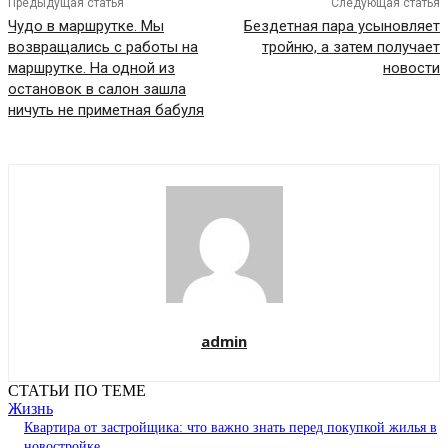
Предыдущая статья
Следующая статья
Чудо в маршрутке. Мы
Бездетная пара усыновляет
возвращались с работы на
тройню, а затем получает
маршрутке. На одной из
новости
остановок в салон зашла
ничуть не приметная бабуля
admin
СТАТЬИ ПО ТЕМЕ
Жизнь
Квартира от застройщика: что важно знать перед покупкой жилья в
новостройке