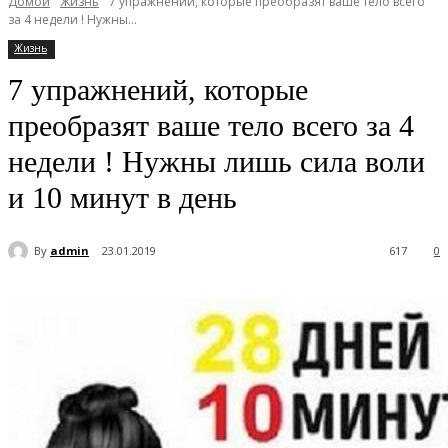
Домой
Жизнь
7 упражнений, которые преобразят ваше тело всего
за 4 недели ! Нужны...
Жизнь
7 упражнений, которые
преобразят ваше тело всего за 4
недели ! Нужны лишь сила воли
и 10 минут в день
By
admin
23.01.2019
617
0