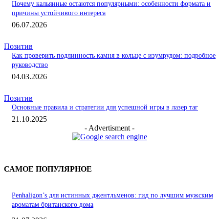
Почему кальянные остаются популярными: особенности формата и
причины устойчивого интереса
06.07.2026
Позитив
Как проверить подлинность камня в кольце с изумрудом: подробное
руководство
04.03.2026
Позитив
Основные правила и стратегии для успешной игры в лазер таг
21.10.2025
- Advertisment -
САМОЕ ПОПУЛЯРНОЕ
Penhaligon’s для истинных джентльменов: гид по лучшим мужским
ароматам британского дома