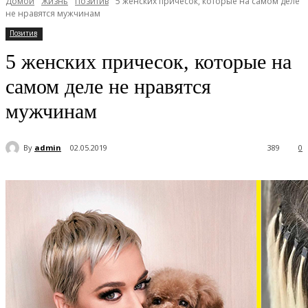
Домой
Жизнь
Позитив
5 женских причесок, которые на самом деле
не нравятся мужчинам
Позитив
5 женских причесок, которые на
самом деле не нравятся
мужчинам
By
admin
02.05.2019
389
0