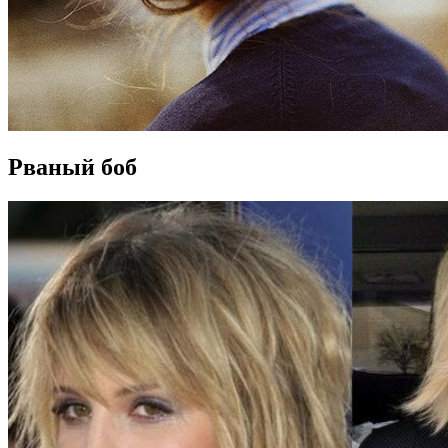
Рваный боб