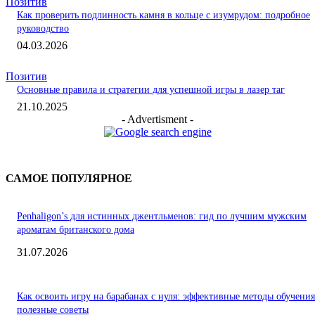
Позитив
Как проверить подлинность камня в кольце с изумрудом: подробное
руководство
04.03.2026
Позитив
Основные правила и стратегии для успешной игры в лазер таг
21.10.2025
- Advertisment -
САМОЕ ПОПУЛЯРНОЕ
Penhaligon’s для истинных джентльменов: гид по лучшим мужским
ароматам британского дома
31.07.2026
Как освоить игру на барабанах с нуля: эффективные методы обучения
полезные советы