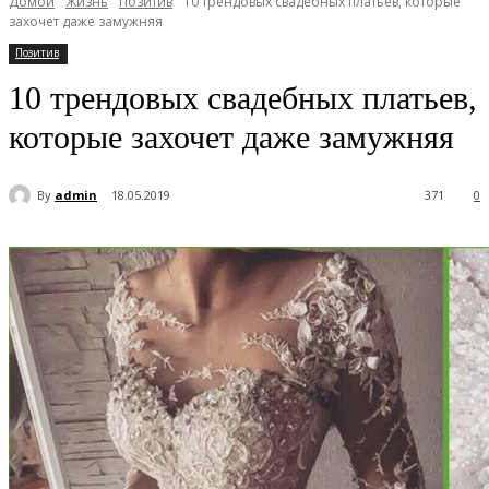
Домой
Жизнь
Позитив
10 трендовых свадебных платьев, которые
захочет даже замужняя
Позитив
10 трендовых свадебных платьев,
которые захочет даже замужняя
By
admin
18.05.2019
371
0