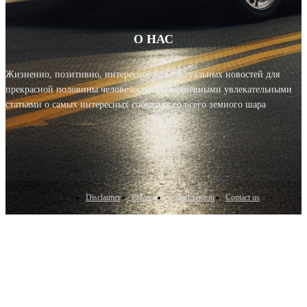
О НАС
Жизненно, позитивно, интересно! Блог актуальных новостей для
прекрасной половины человечества с ежедневными увлекательными
статьями о самых интересных событиях со всего земного шара
Disclaimer
Privacy
Advertisement
Contact us