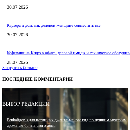
30.07.2026
Карьера и дом: как деловой женщине совместить всё
30.07.2026
Кофемашина Krups в офисе: деловой имидж и техническое обслужив
28.07.2026
Загрузить больше
ПОСЛЕДНИЕ КОММЕНТАРИИ
ВЫБОР РЕДАКЦИИ
Penhaligon’s для истинных джентльменов: гид по лучшим мужским
ароматам британского дома