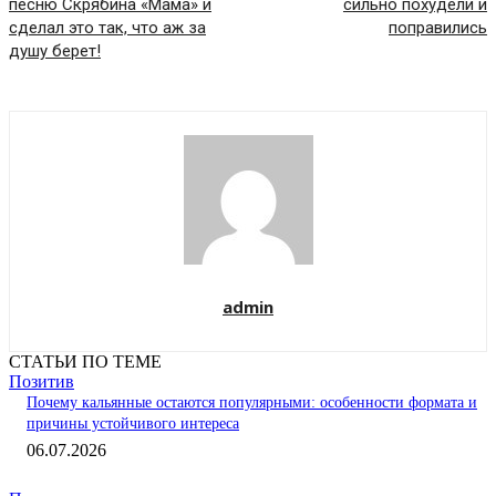
песню Скрябина «Мама» и
сильно похудели и
сделал это так, что аж за
поправились
душу берет!
admin
СТАТЬИ ПО ТЕМЕ
Позитив
Почему кальянные остаются популярными: особенности формата и
причины устойчивого интереса
06.07.2026