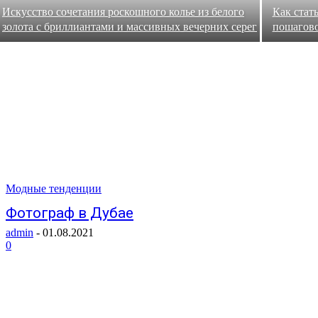
Искусство сочетания роскошного колье из белого
Как стат
золота с бриллиантами и массивных вечерних серег
пошагово
Модные тенденции
Фотограф в Дубае
admin
-
01.08.2021
0