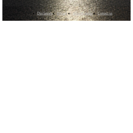
Disclaimer
Privacy
Advertisement
Contact us