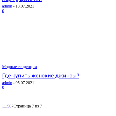
admin
-
13.07.2021
0
Модные тенденции
Где купить женские джинсы?
admin
-
05.07.2021
0
1
...
5
6
7
Страница 7 из 7